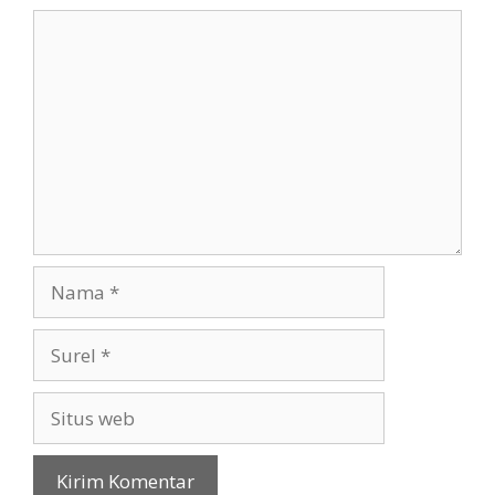
Komentar
Nama
Surel
Situs
web