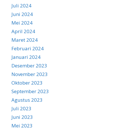
Juli 2024
Juni 2024
Mei 2024
April 2024
Maret 2024
Februari 2024
Januari 2024
Desember 2023
November 2023
Oktober 2023
September 2023
Agustus 2023
Juli 2023
Juni 2023
Mei 2023