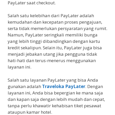
PayLater saat checkout.
Salah satu kelebihan dari PayLater adalah
kemudahan dan kecepatan proses pengajuan,
serta tidak memerlukan persyaratan yang rumit.
Namun, PayLater seringkali memiliki bunga
yang lebih tinggi dibandingkan dengan kartu
kredit sekalipun. Selain itu, PayLater juga bisa
menjadi jebakan utang jika pengguna tidak
hati-hati dan terus-menerus menggunakan
layanan ini.
Salah satu layanan PayLater yang bisa Anda
gunakan adalah
Traveloka PayLater
. Dengan
layanan ini, Anda bisa bepergian ke mana saja
dan kapan saja dengan lebih mudah dan cepat,
tanpa perlu khawatir kehabisan tiket pesawat
ataupun kamar hotel.