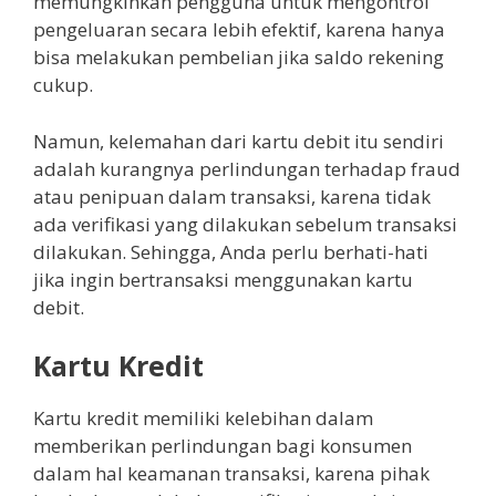
memungkinkan pengguna untuk mengontrol
pengeluaran secara lebih efektif, karena hanya
bisa melakukan pembelian jika saldo rekening
cukup.
Namun, kelemahan dari kartu debit itu sendiri
adalah kurangnya perlindungan terhadap fraud
atau penipuan dalam transaksi, karena tidak
ada verifikasi yang dilakukan sebelum transaksi
dilakukan. Sehingga, Anda perlu berhati-hati
jika ingin bertransaksi menggunakan kartu
debit.
Kartu Kredit
Kartu kredit memiliki kelebihan dalam
memberikan perlindungan bagi konsumen
dalam hal keamanan transaksi, karena pihak