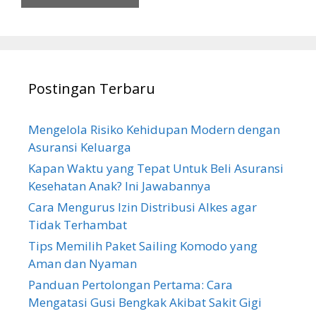
Postingan Terbaru
Mengelola Risiko Kehidupan Modern dengan
Asuransi Keluarga
Kapan Waktu yang Tepat Untuk Beli Asuransi
Kesehatan Anak? Ini Jawabannya
Cara Mengurus Izin Distribusi Alkes agar
Tidak Terhambat
Tips Memilih Paket Sailing Komodo yang
Aman dan Nyaman
Panduan Pertolongan Pertama: Cara
Mengatasi Gusi Bengkak Akibat Sakit Gigi