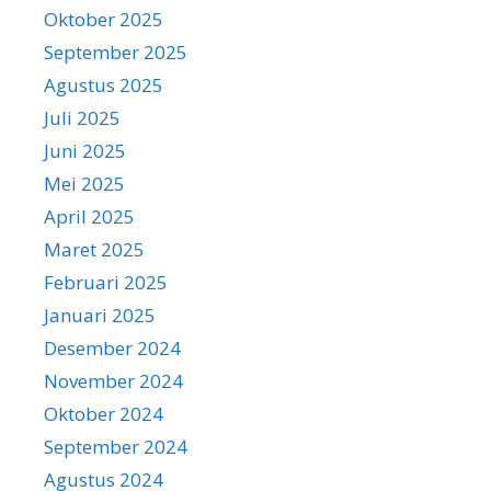
Oktober 2025
September 2025
Agustus 2025
Juli 2025
Juni 2025
Mei 2025
April 2025
Maret 2025
Februari 2025
Januari 2025
Desember 2024
November 2024
Oktober 2024
September 2024
Agustus 2024