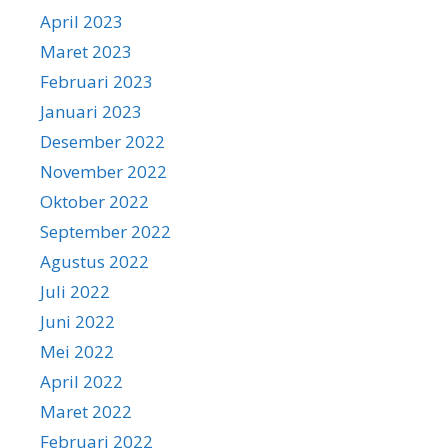
April 2023
Maret 2023
Februari 2023
Januari 2023
Desember 2022
November 2022
Oktober 2022
September 2022
Agustus 2022
Juli 2022
Juni 2022
Mei 2022
April 2022
Maret 2022
Februari 2022