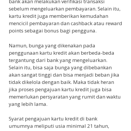
bank akan melakukan verifikasi transaksi
sebelum mengeluarkan pembayaran. Selain itu,
kartu kredit juga memberikan kemudahan
mencicil pembayaran dan cashback atau reward
points sebagai bonus bagi pengguna.
Namun, bunga yang dikenakan pada
penggunaan kartu kredit akan berbeda-beda
tergantung dari bank yang mengeluarkan.
Selain itu, bisa saja bunga yang dibebankan
akan sangat tinggi dan bisa menjadi beban jika
tidak dikelola dengan baik. Maka tidak heran
jika proses pengajuan kartu kredit juga bisa
memerlukan persyaratan yang rumit dan waktu
yang lebih lama.
Syarat pengajuan kartu kredit di bank
umumnya meliputi usia minimal 21 tahun,