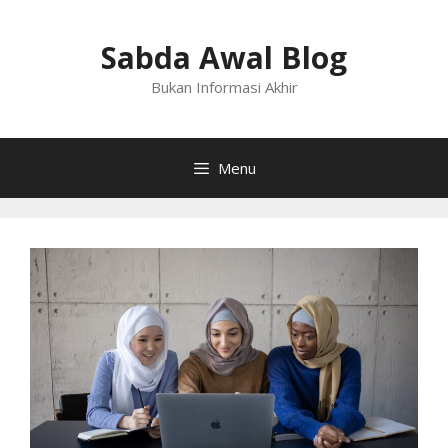
Langsung
ke
Sabda Awal Blog
isi
Bukan Informasi Akhir
Menu