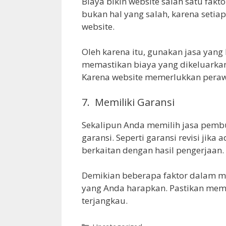
Biaya bikin website salah satu fakt
bukan hal yang salah, karena seti
website.
Oleh karena itu, gunakan jasa yan
memastikan biaya yang dikeluarkan
Karena website memerlukkan peraw
7. Memiliki Garansi
Sekalipun Anda memilih jasa pembu
garansi. Seperti garansi revisi jika
berkaitan dengan hasil pengerjaan.
Demikian beberapa faktor dalam 
yang Anda harapkan. Pastikan memil
terjangkau.