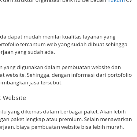
nda dapat mudah menilai kualitas layanan yang
tofolio tercantum web yang sudah dibuat sehingga
rjaan yang sudah ada.
ram yang digunakan dalam pembuatan website dan
uat website. Sehingga, dengan informasi dari portofolio
mbangkan jasa tersebut.
t Website
entu yang dikemas dalam berbagai paket. Akan lebih
ngan paket lengkap atau premium. Selain menawarkan
rjaan, biaya pembuatan website bisa lebih murah.