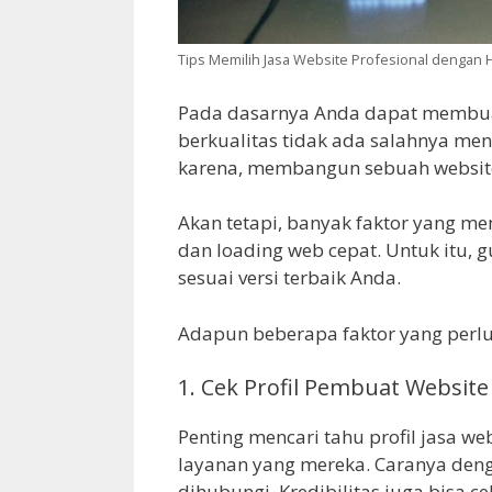
Tips Memilih Jasa Website Profesional dengan 
Pada dasarnya Anda dapat membuat 
berkualitas tidak ada salahnya men
karena, membangun sebuah website 
Akan tetapi, banyak faktor yang m
dan loading web cepat. Untuk itu, 
sesuai versi terbaik Anda.
Adapun beberapa faktor yang perlu 
1. Cek Profil Pembuat Website
Penting mencari tahu profil jasa we
layanan yang mereka. Caranya denga
dihubungi. Kredibilitas juga bisa c