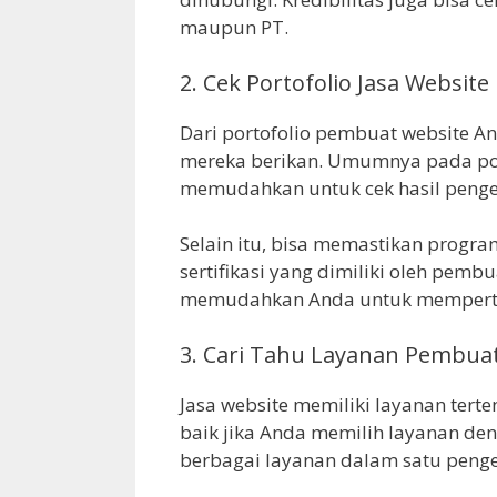
maupun PT.
2. Cek Portofolio Jasa Website
Dari portofolio pembuat website A
mereka berikan. Umumnya pada por
memudahkan untuk cek hasil penge
Selain itu, bisa memastikan prog
sertifikasi yang dimiliki oleh pemb
memudahkan Anda untuk memperti
3. Cari Tahu Layanan Pembua
Jasa website memiliki layanan tert
baik jika Anda memilih layanan de
berbagai layanan dalam satu penge