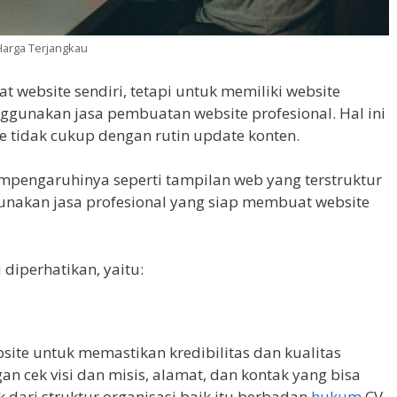
Harga Terjangkau
website sendiri, tetapi untuk memiliki website
ggunakan jasa pembuatan website profesional. Hal ini
tidak cukup dengan rutin update konten.
empengaruhinya seperti tampilan web yang terstruktur
gunakan jasa profesional yang siap membuat website
diperhatikan, yaitu:
bsite untuk memastikan kredibilitas dan kualitas
n cek visi dan misis, alamat, dan kontak yang bisa
ek dari struktur organisasi baik itu berbadan
hukum
CV