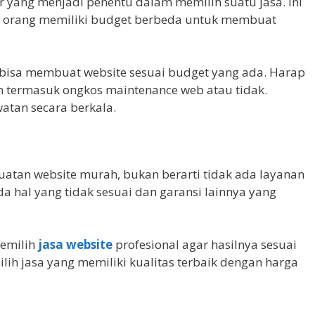
or yang menjadi penentu dalam memilih suatu jasa. Ini
ap orang memiliki budget berbeda untuk membuat
g bisa membuat website sesuai budget yang ada. Harap
 termasuk ongkos maintenance web atau tidak.
atan secara berkala.
atan website murah, bukan berarti tidak ada layanan
 ada hal yang tidak sesuai dan garansi lainnya yang
memilih
jasa website
profesional agar hasilnya sesuai
ih jasa yang memiliki kualitas terbaik dengan harga