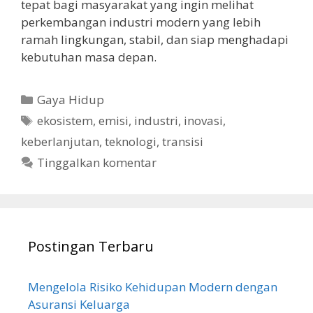
tepat bagi masyarakat yang ingin melihat
perkembangan industri modern yang lebih
ramah lingkungan, stabil, dan siap menghadapi
kebutuhan masa depan.
Kategori
Gaya Hidup
Tag
ekosistem
,
emisi
,
industri
,
inovasi
,
keberlanjutan
,
teknologi
,
transisi
Tinggalkan komentar
Postingan Terbaru
Mengelola Risiko Kehidupan Modern dengan
Asuransi Keluarga