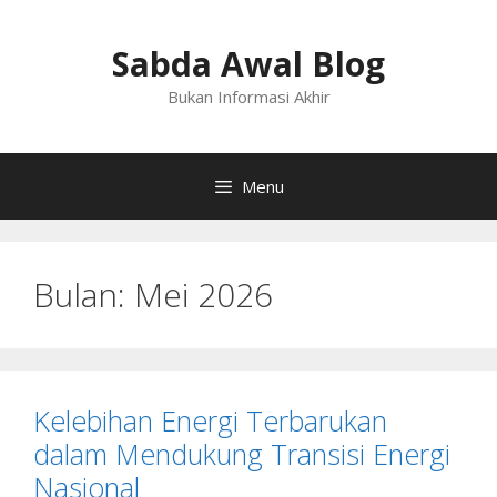
Langsung
ke
Sabda Awal Blog
isi
Bukan Informasi Akhir
Menu
Bulan:
Mei 2026
Kelebihan Energi Terbarukan
dalam Mendukung Transisi Energi
Nasional