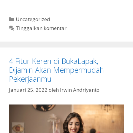
Kategori
Uncategorized
Tinggalkan komentar
4 Fitur Keren di BukaLapak,
Dijamin Akan Mempermudah
Pekerjaanmu
Januari 25, 2022
oleh
Irwin Andriyanto