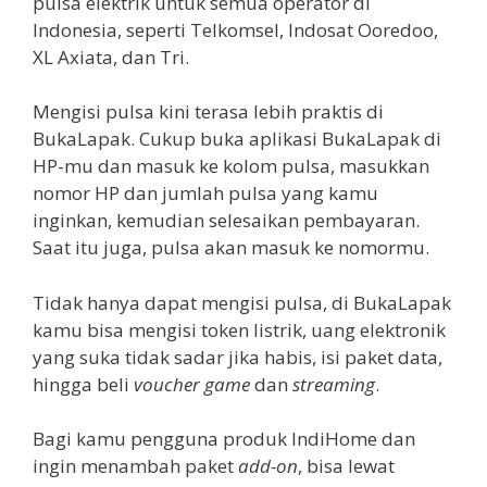
pulsa elektrik untuk semua operator di
Indonesia, seperti Telkomsel, Indosat Ooredoo,
XL Axiata, dan Tri.
Mengisi pulsa kini terasa lebih praktis di
BukaLapak. Cukup buka aplikasi BukaLapak di
HP-mu dan masuk ke kolom pulsa, masukkan
nomor HP dan jumlah pulsa yang kamu
inginkan, kemudian selesaikan pembayaran.
Saat itu juga, pulsa akan masuk ke nomormu.
Tidak hanya dapat mengisi pulsa, di BukaLapak
kamu bisa mengisi token listrik, uang elektronik
yang suka tidak sadar jika habis, isi paket data,
hingga beli
voucher game
dan
streaming
.
Bagi kamu pengguna produk IndiHome dan
ingin menambah paket
add-on
, bisa lewat