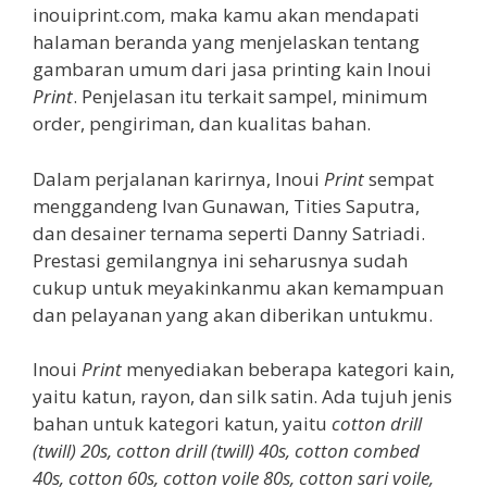
inouiprint.com, maka kamu akan mendapati
halaman beranda yang menjelaskan tentang
gambaran umum dari jasa printing kain Inoui
Print
. Penjelasan itu terkait sampel, minimum
order, pengiriman, dan kualitas bahan.
Dalam perjalanan karirnya, Inoui
Print
sempat
menggandeng Ivan Gunawan, Tities Saputra,
dan desainer ternama seperti Danny Satriadi.
Prestasi gemilangnya ini seharusnya sudah
cukup untuk meyakinkanmu akan kemampuan
dan pelayanan yang akan diberikan untukmu.
Inoui
Print
menyediakan beberapa kategori kain,
yaitu katun, rayon, dan silk satin. Ada tujuh jenis
bahan untuk kategori katun, yaitu
cotton drill
(twill) 20s, cotton drill (twill) 40s, cotton combed
40s, cotton 60s, cotton voile 80s, cotton sari voile,