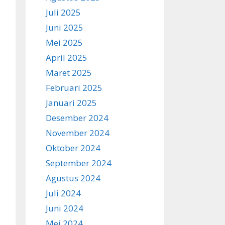
Juli 2025
Juni 2025
Mei 2025
April 2025
Maret 2025
Februari 2025
Januari 2025
Desember 2024
November 2024
Oktober 2024
September 2024
Agustus 2024
Juli 2024
Juni 2024
Mei 2024