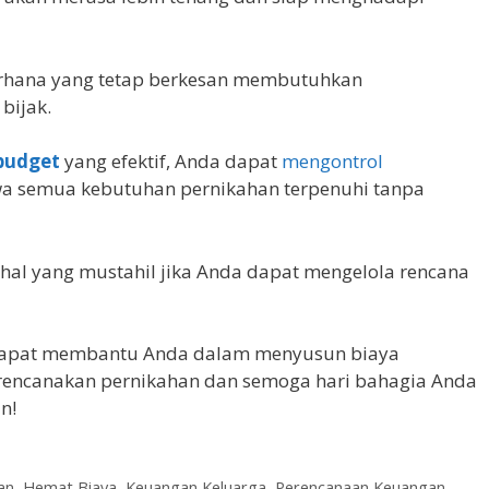
rhana yang tetap berkesan membutuhkan
bijak.
budget
yang efektif, Anda dapat
mengontrol
 semua kebutuhan pernikahan terpenuhi tanpa
hal yang mustahil jika Anda dapat mengelola rencana
 dapat membantu Anda dalam menyusun biaya
rencanakan pernikahan dan semoga hari bahagia Anda
n!
an
,
Hemat Biaya
,
Keuangan Keluarga
,
Perencanaan Keuangan
,