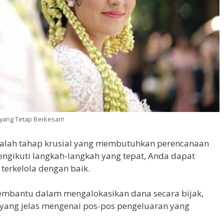
yang Tetap Berkesan!
alah tahap krusial yang membutuhkan perencanaan
ikuti langkah-langkah yang tepat, Anda dapat
terkelola dengan baik.
embantu dalam mengalokasikan dana secara bijak,
yang jelas mengenai pos-pos pengeluaran yang