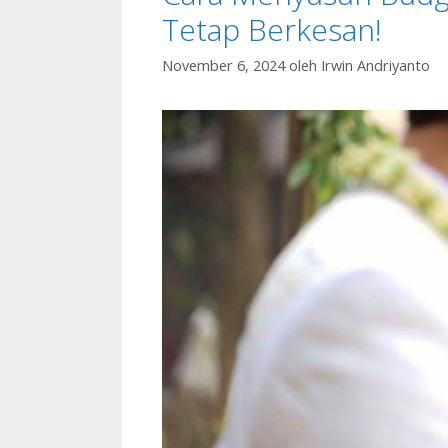
Tetap Berkesan!
November 6, 2024
oleh
Irwin Andriyanto