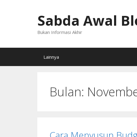
Langsung
ke
Sabda Awal Bl
isi
Bukan Informasi Akhir
Lainnya
Bulan:
Novembe
Cara Menyusun Budg