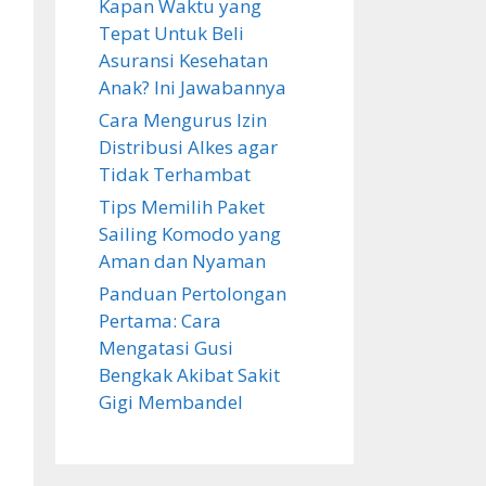
Kapan Waktu yang
Tepat Untuk Beli
Asuransi Kesehatan
Anak? Ini Jawabannya
Cara Mengurus Izin
Distribusi Alkes agar
Tidak Terhambat
Tips Memilih Paket
Sailing Komodo yang
Aman dan Nyaman
Panduan Pertolongan
Pertama: Cara
Mengatasi Gusi
Bengkak Akibat Sakit
Gigi Membandel