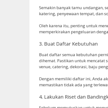
Semakin banyak tamu undangan, se
katering, penyewaan tempat, dan so
Oleh karena itu, penting untuk men
memperkirakan pengeluaran dengan
3. Buat Daftar Kebutuhan
Buat daftar semua kebutuhan perni
dihemat. Pastikan untuk mencatat s
venue, catering, dekorasi, baju peng
Dengan memiliki daftar ini, Anda 
memastikan tidak ada yang terlewa
4. Lakukan Riset dan Banding
Sebelum memutuskan untuk menyewa