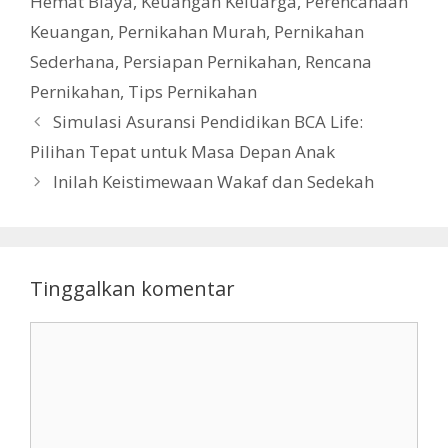
Hemat Biaya
,
Keuangan Keluarga
,
Perencanaan
Keuangan
,
Pernikahan Murah
,
Pernikahan
Sederhana
,
Persiapan Pernikahan
,
Rencana
Pernikahan
,
Tips Pernikahan
Simulasi Asuransi Pendidikan BCA Life:
Pilihan Tepat untuk Masa Depan Anak
Inilah Keistimewaan Wakaf dan Sedekah
Tinggalkan komentar
Komentar