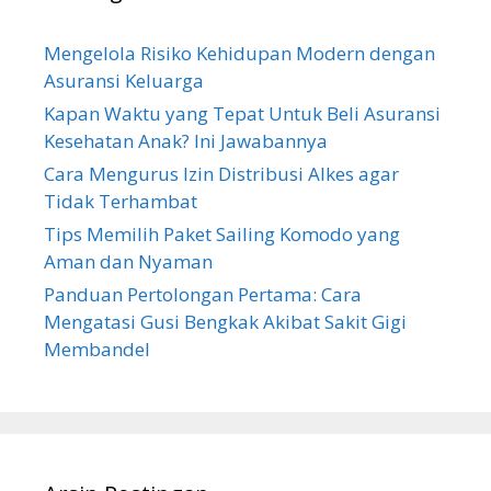
Mengelola Risiko Kehidupan Modern dengan
Asuransi Keluarga
Kapan Waktu yang Tepat Untuk Beli Asuransi
Kesehatan Anak? Ini Jawabannya
Cara Mengurus Izin Distribusi Alkes agar
Tidak Terhambat
Tips Memilih Paket Sailing Komodo yang
Aman dan Nyaman
Panduan Pertolongan Pertama: Cara
Mengatasi Gusi Bengkak Akibat Sakit Gigi
Membandel