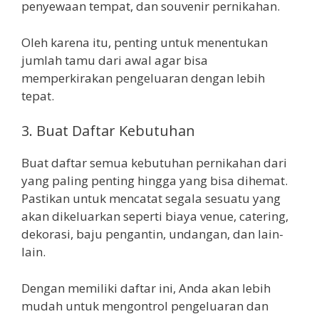
penyewaan tempat, dan souvenir pernikahan.
Oleh karena itu, penting untuk menentukan
jumlah tamu dari awal agar bisa
memperkirakan pengeluaran dengan lebih
tepat.
3. Buat Daftar Kebutuhan
Buat daftar semua kebutuhan pernikahan dari
yang paling penting hingga yang bisa dihemat.
Pastikan untuk mencatat segala sesuatu yang
akan dikeluarkan seperti biaya venue, catering,
dekorasi, baju pengantin, undangan, dan lain-
lain.
Dengan memiliki daftar ini, Anda akan lebih
mudah untuk mengontrol pengeluaran dan