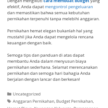
Dengan mengikuti
cara membuat budget
yang
efektif, Anda dapat
mengontrol pengeluaran
dan memastikan bahwa semua kebutuhan
pernikahan terpenuhi tanpa melebihi anggaran.
Pernikahan hemat elegan bukanlah hal yang
mustahil jika Anda dapat mengelola rencana
keuangan dengan baik.
Semoga tips dan panduan di atas dapat
membantu Anda dalam menyusun biaya
pernikahan sederhana. Selamat merencanakan
pernikahan dan semoga hari bahagia Anda
berjalan dengan lancar dan berkesan!
Kategori
Uncategorized
Tag
Anggaran Pernikahan
,
Budget Pernikahan
,