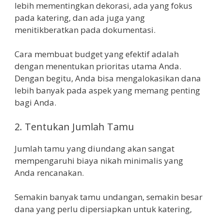
lebih mementingkan dekorasi, ada yang fokus
pada katering, dan ada juga yang
menitikberatkan pada dokumentasi.
Cara membuat budget yang efektif adalah
dengan menentukan prioritas utama Anda.
Dengan begitu, Anda bisa mengalokasikan dana
lebih banyak pada aspek yang memang penting
bagi Anda.
2. Tentukan Jumlah Tamu
Jumlah tamu yang diundang akan sangat
mempengaruhi biaya nikah minimalis yang
Anda rencanakan.
Semakin banyak tamu undangan, semakin besar
dana yang perlu dipersiapkan untuk katering,