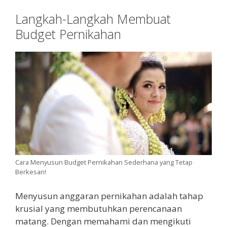
Langkah-Langkah Membuat
Budget Pernikahan
Cara Menyusun Budget Pernikahan Sederhana yang Tetap
Berkesan!
Menyusun anggaran pernikahan adalah tahap
krusial yang membutuhkan perencanaan
matang. Dengan memahami dan mengikuti