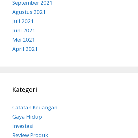
September 2021
Agustus 2021
Juli 2021
Juni 2021
Mei 2021
April 2021
Kategori
Catatan Keuangan
Gaya Hidup
Investasi
Review Produk