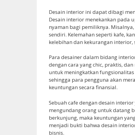
Desain interior ini dapat dibagi men
Desain interior menekankan pada u
nyaman bagi pemiliknya. Misalnya,
sendiri. Kelemahan seperti kafe, ka
kelebihan dan kekurangan interior, 
Para desainer dalam bidang interio
dengan cara yang chic, praktis, d
untuk meningkatkan fungsionalitas 
sehingga para pengguna akan mera
keuntungan secara finansial.
Sebuah cafe dengan desain interior 
mengundang orang untuk datang be
berkunjung, maka keuntungan yang 
menjadi bukti bahwa desain interi
bisnis.