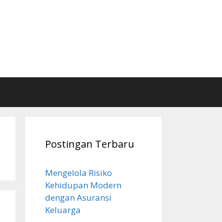
Postingan Terbaru
Mengelola Risiko
Kehidupan Modern
dengan Asuransi
Keluarga