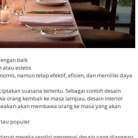
engan baik
 atau estetis
nomis, namun tetap efektif, efisien, dan memiliki daya
ptakan suasana tertentu. Sebagai contoh desain
wa orang kembali ke masa lampau, desain interior
g seakan-akan membawa orang ke masa yang akan
atau populer
ndapat mereka sendiri mengenai desain yang dianggap