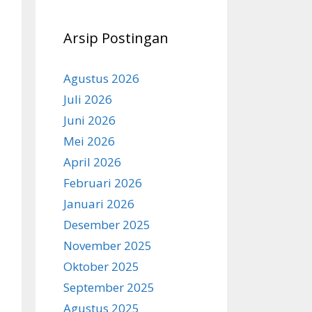
Arsip Postingan
Agustus 2026
Juli 2026
Juni 2026
Mei 2026
April 2026
Februari 2026
Januari 2026
Desember 2025
November 2025
Oktober 2025
September 2025
Agustus 2025