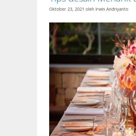
Oktober 23, 2021
oleh
Irwin Andriyanto