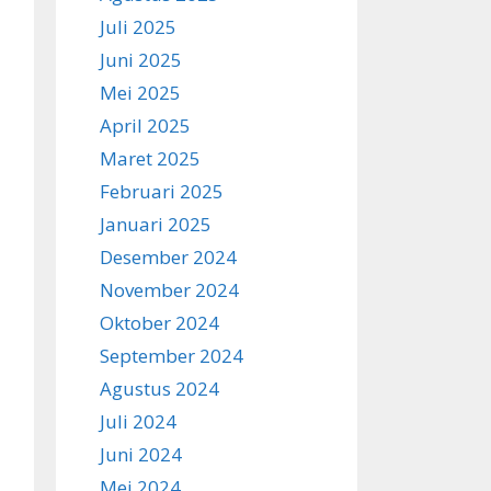
Juli 2025
Juni 2025
Mei 2025
April 2025
Maret 2025
Februari 2025
Januari 2025
Desember 2024
November 2024
Oktober 2024
September 2024
Agustus 2024
Juli 2024
Juni 2024
Mei 2024