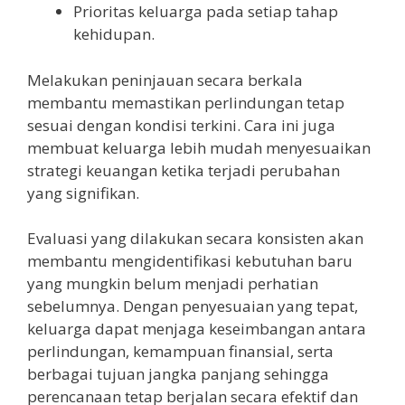
Prioritas keluarga pada setiap tahap
kehidupan.
Melakukan peninjauan secara berkala
membantu memastikan perlindungan tetap
sesuai dengan kondisi terkini. Cara ini juga
membuat keluarga lebih mudah menyesuaikan
strategi keuangan ketika terjadi perubahan
yang signifikan.
Evaluasi yang dilakukan secara konsisten akan
membantu mengidentifikasi kebutuhan baru
yang mungkin belum menjadi perhatian
sebelumnya. Dengan penyesuaian yang tepat,
keluarga dapat menjaga keseimbangan antara
perlindungan, kemampuan finansial, serta
berbagai tujuan jangka panjang sehingga
perencanaan tetap berjalan secara efektif dan