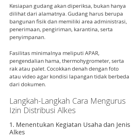
Kesiapan gudang akan diperiksa, bukan hanya
dilihat dari alamatnya. Gudang harus berupa
bangunan fisik dan memiliki area administrasi,
penerimaan, pengiriman, karantina, serta
penyimpanan.
Fasilitas minimalnya meliputi APAR,
pengendalian hama, thermohygrometer, serta
rak atau palet. Cocokkan denah dengan foto
atau video agar kondisi lapangan tidak berbeda
dari dokumen.
Langkah-Langkah Cara Mengurus
Izin Distribusi Alkes
1. Menentukan Kegiatan Usaha dan Jenis
Alkes