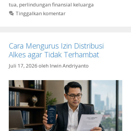
tua
,
perlindungan finansial keluarga
Tinggalkan komentar
Cara Mengurus Izin Distribusi
Alkes agar Tidak Terhambat
Juli 17, 2026
oleh
Irwin Andriyanto