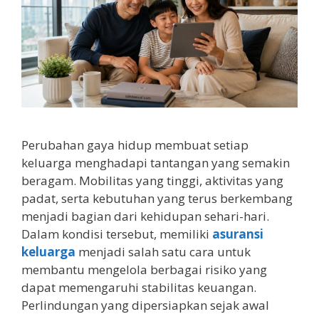
Perubahan gaya hidup membuat setiap
keluarga menghadapi tantangan yang semakin
beragam. Mobilitas yang tinggi, aktivitas yang
padat, serta kebutuhan yang terus berkembang
menjadi bagian dari kehidupan sehari-hari.
Dalam kondisi tersebut, memiliki
asuransi
keluarga
menjadi salah satu cara untuk
membantu mengelola berbagai risiko yang
dapat memengaruhi stabilitas keuangan.
Perlindungan yang dipersiapkan sejak awal