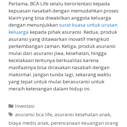
Pertama, BCA Life selalu berorientasi kepada
kepuasan nasabah dengan memudahkan proses
klaim yang bisa diwakilkan anggota keluarga
dengan menunjukkan
surat kuasa untuk urusan
keluarga
kepada pihak asuransi. Kedua, produk
asuransi yang ditawarkan inovatif mengikuti
perkembangan zaman. Ketiga, produk asuransi
mulai dari asuransi jiwa, kesehatan, hingga
kecelakaan tentunya berkualitas karena
manfaatnya bisa dirasakan nasabah dengan
maksimal. Jangan tunda lagi, sekarang waktu
yang tepat untuk mulai berasuransi untuk
meraih ketenangan dalam hidup ini.
Kategori
Investasi
Tag
asuransi bca life
,
asuransi kesehatan anak
,
biaya medis anak
,
perencanaan keuangan orang