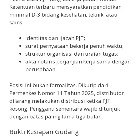
Ketentuan terbaru mensyaratkan pendidikan
minimal D-3 bidang kesehatan, teknik, atau
sains.
identitas dan ijazah PJT;
surat pernyataan bekerja penuh waktu;
struktur organisasi dan uraian tugas;
akta notaris perjanjian kerja sama dengan
perusahaan.
Posisi ini bukan formalitas. Dikutip dari
Permenkes Nomor 11 Tahun 2025, distributor
dilarang melakukan distribusi ketika PJT
kosong. Pengganti sementara wajib ditunjuk
dengan batas paling lama tiga bulan.
Bukti Kesiapan Gudang