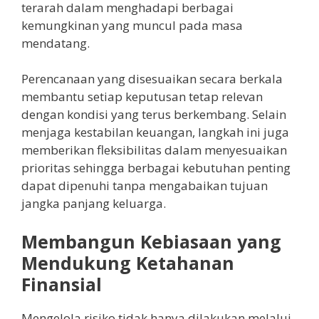
terarah dalam menghadapi berbagai
kemungkinan yang muncul pada masa
mendatang.
Perencanaan yang disesuaikan secara berkala
membantu setiap keputusan tetap relevan
dengan kondisi yang terus berkembang. Selain
menjaga kestabilan keuangan, langkah ini juga
memberikan fleksibilitas dalam menyesuaikan
prioritas sehingga berbagai kebutuhan penting
dapat dipenuhi tanpa mengabaikan tujuan
jangka panjang keluarga.
Membangun Kebiasaan yang
Mendukung Ketahanan
Finansial
Mengelola risiko tidak hanya dilakukan melalui