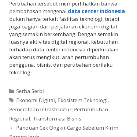
Perubahan tersebut memperlihatkan bahwa
pembahasan mengenai
data center indonesia
bukan hanya terkait fasilitas teknologi, tetapi
juga bagian dari perjalanan ekonomi digital
yang semakin berkembang. Dengan semakin
luasnya aktivitas digital regional, kebutuhan
terhadap data center indonesia diperkirakan
akan terus mengikuti arah pertumbuhan
pengguna, bisnis, dan perubahan perilaku
teknologi.
Kategori
Serba Serbi
Tag
Ekonomi Digital
,
Ekosistem Teknologi
,
Pemerataan Infrastruktur
,
Pertumbuhan
Regional
,
Transformasi Bisnis
Panduan Cek Ongkir Cargo Sebelum Kirim
Barang Jauh