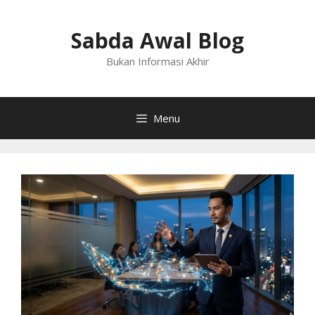
Langsung
ke
Sabda Awal Blog
isi
Bukan Informasi Akhir
Menu