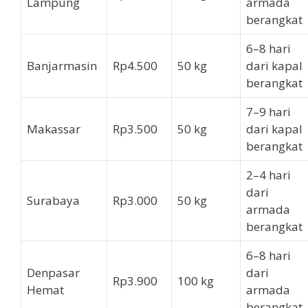
Lampung
armada
berangkat
6–8 hari
Banjarmasin
Rp4.500
50 kg
dari kapal
berangkat
7–9 hari
Makassar
Rp3.500
50 kg
dari kapal
berangkat
2–4 hari
dari
Surabaya
Rp3.000
50 kg
armada
berangkat
6–8 hari
Denpasar
dari
Rp3.900
100 kg
Hemat
armada
berangkat