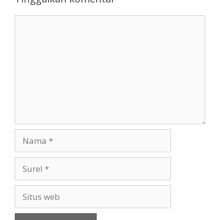
Komentar
Nama
Surel
Situs
web