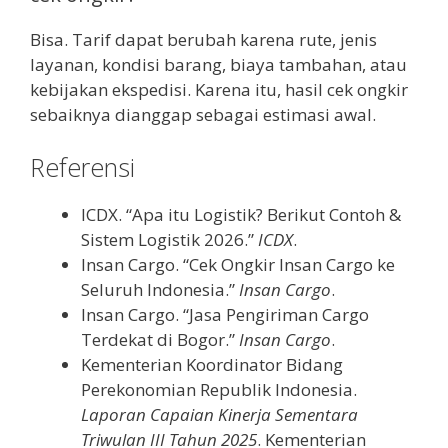
Bisa. Tarif dapat berubah karena rute, jenis
layanan, kondisi barang, biaya tambahan, atau
kebijakan ekspedisi. Karena itu, hasil cek ongkir
sebaiknya dianggap sebagai estimasi awal.
Referensi
ICDX. “Apa itu Logistik? Berikut Contoh &
Sistem Logistik 2026.”
ICDX
.
Insan Cargo. “Cek Ongkir Insan Cargo ke
Seluruh Indonesia.”
Insan Cargo
.
Insan Cargo. “Jasa Pengiriman Cargo
Terdekat di Bogor.”
Insan Cargo
.
Kementerian Koordinator Bidang
Perekonomian Republik Indonesia.
Laporan Capaian Kinerja Sementara
Triwulan III Tahun 2025
. Kementerian