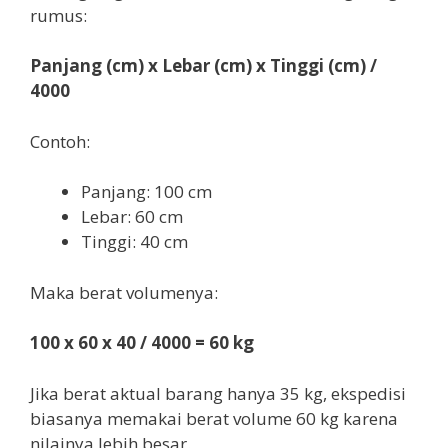
rumus:
Panjang (cm) x Lebar (cm) x Tinggi (cm) /
4000
Contoh:
Panjang: 100 cm
Lebar: 60 cm
Tinggi: 40 cm
Maka berat volumenya:
100 x 60 x 40 / 4000 = 60 kg
Jika berat aktual barang hanya 35 kg, ekspedisi
biasanya memakai berat volume 60 kg karena
nilainya lebih besar.