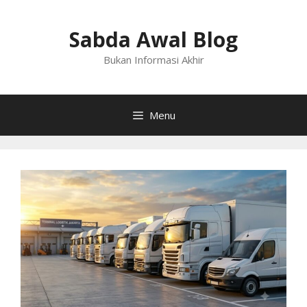
Langsung
ke
Sabda Awal Blog
isi
Bukan Informasi Akhir
Menu