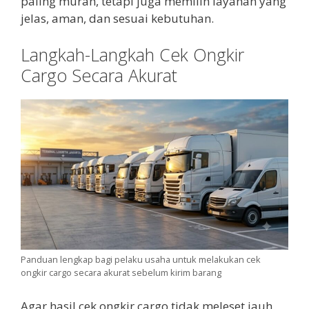
paling murah, tetapi juga memilih layanan yang
jelas, aman, dan sesuai kebutuhan.
Langkah-Langkah Cek Ongkir
Cargo Secara Akurat
Panduan lengkap bagi pelaku usaha untuk melakukan cek
ongkir cargo secara akurat sebelum kirim barang
Agar hasil cek ongkir cargo tidak meleset jauh,