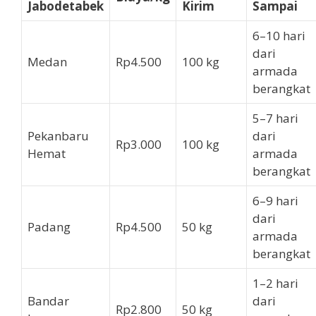
Jabodetabek
Kirim
Sampai
6–10 hari
dari
Medan
Rp4.500
100 kg
armada
berangkat
5–7 hari
Pekanbaru
dari
Rp3.000
100 kg
Hemat
armada
berangkat
6–9 hari
dari
Padang
Rp4.500
50 kg
armada
berangkat
1–2 hari
Bandar
dari
Rp2.800
50 kg