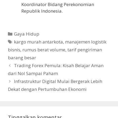
Koordinator Bidang Perekonomian
Republik Indonesia.
Kategori
Gaya Hidup
Tag
kargo murah antarkota
,
manajemen logistik
bisnis
,
rumus berat volume
,
tarif pengiriman
barang besar
Trading Forex Pemula: Kisah Belajar Aman
dari Nol Sampai Paham
Infrastruktur Digital Mulai Bergerak Lebih
Dekat dengan Pertumbuhan Ekonomi
Tinggalkan komentar