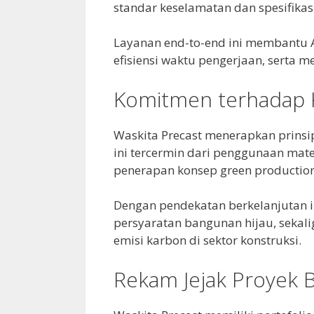
standar keselamatan dan spesifikas
Layanan end-to-end ini membantu 
efisiensi waktu pengerjaan, serta me
Komitmen terhadap 
Waskita Precast menerapkan prinsi
ini tercermin dari penggunaan mater
penerapan konsep green production
Dengan pendekatan berkelanjutan 
persyaratan bangunan hijau, sekal
emisi karbon di sektor konstruksi.
Rekam Jejak Proyek 