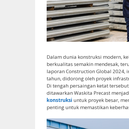
Dalam dunia konstruksi modern, keb
berkualitas semakin mendesak, ter
laporan Construction Global 2024, 
tahun, didorong oleh proyek infrast
Di tengah persaingan ketat tersebut
ditawarkan Waskita Precast menjadi
konstruksi
untuk proyek besar, me
penting untuk memastikan keberhas