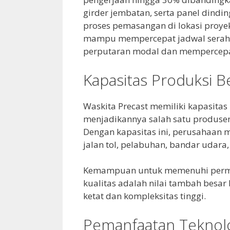
girder jembatan, serta panel dindi
proses pemasangan di lokasi proyek.
mampu mempercepat jadwal serah
perputaran modal dan mempercepat
Kapasitas Produksi B
Waskita Precast memiliki kapasitas p
menjadikannya salah satu produsen 
Dengan kapasitas ini, perusahaan 
jalan tol, pelabuhan, bandar udara, 
Kemampuan untuk memenuhi permin
kualitas adalah nilai tambah besa
ketat dan kompleksitas tinggi.
Pemanfaatan Teknol