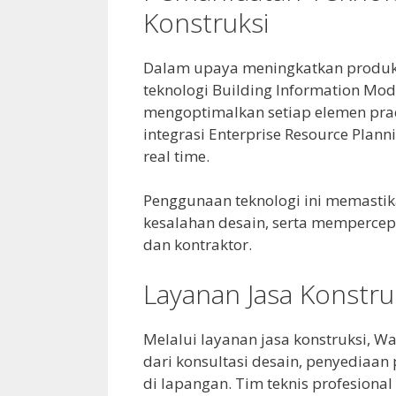
Konstruksi
Dalam upaya meningkatkan produkti
teknologi Building Information Mo
mengoptimalkan setiap elemen prace
integrasi Enterprise Resource Plan
real time.
Penggunaan teknologi ini memastik
kesalahan desain, serta mempercepa
dan kontraktor.
Layanan Jasa Konstruk
Melalui layanan jasa konstruksi, W
dari konsultasi desain, penyediaan 
di lapangan. Tim teknis profesiona