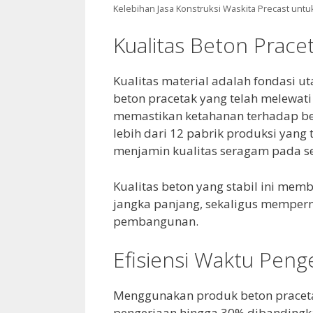
Kelebihan Jasa Konstruksi Waskita Precast untu
Kualitas Beton Prace
Kualitas material adalah fondasi 
beton pracetak yang telah melewati
memastikan ketahanan terhadap be
lebih dari 12 pabrik produksi yang 
menjamin kualitas seragam pada se
Kualitas beton yang stabil ini mem
jangka panjang, sekaligus memper
pembangunan.
Efisiensi Waktu Peng
Menggunakan produk beton praceta
pengerjaan hingga 30% dibandingka