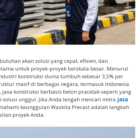
utuhan akan solusi yang cepat, efisien, dan
utama untuk proyek-proyek berskala besar. Menurut
industri konstruksi dunia tumbuh sebesar 3,5% per
ruktur masif di berbagai negara, termasuk Indonesia.
, jasa konstruksi berbasis beton pracetak seperti yang
 solusi unggul. Jika Anda tengah mencari mitra
jasa
mahami keunggulan Waskita Precast adalah langkah
ilan proyek Anda.