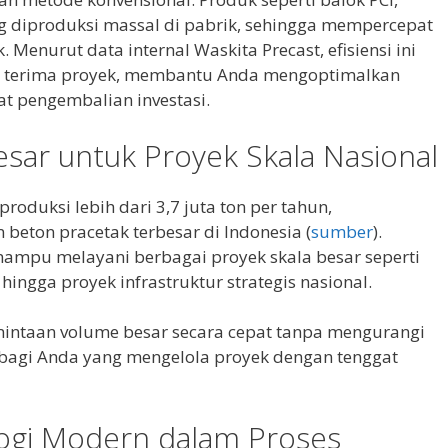
ng diproduksi massal di pabrik, sehingga mempercepat
 Menurut data internal Waskita Precast, efisiensi ini
 terima proyek, membantu Anda mengoptimalkan
 pengembalian investasi.
esar untuk Proyek Skala Nasional
roduksi lebih dari 3,7 juta ton per tahun,
beton pracetak terbesar di Indonesia (
sumber
).
mampu melayani berbagai proyek skala besar seperti
hingga proyek infrastruktur strategis nasional.
taan volume besar secara cepat tanpa mengurangi
r bagi Anda yang mengelola proyek dengan tenggat
ogi Modern dalam Proses