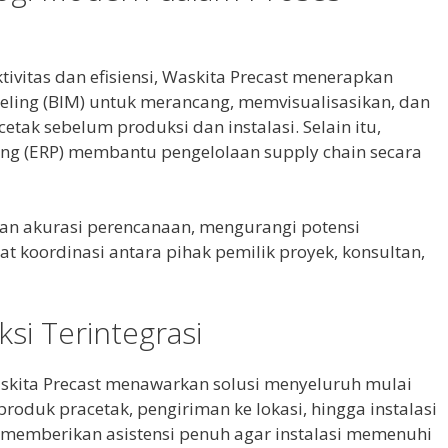
vitas dan efisiensi, Waskita Precast menerapkan
deling (BIM) untuk merancang, memvisualisasikan, dan
tak sebelum produksi dan instalasi. Selain itu,
ning (ERP) membantu pengelolaan supply chain secara
an akurasi perencanaan, mengurangi potensi
t koordinasi antara pihak pemilik proyek, konsultan,
si Terintegrasi
askita Precast menawarkan solusi menyeluruh mulai
produk pracetak, pengiriman ke lokasi, hingga instalasi
l memberikan asistensi penuh agar instalasi memenuhi