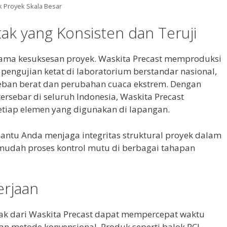
k Proyek Skala Besar
tak yang Konsisten dan Teruji
utama kesuksesan proyek. Waskita Precast memproduksi
 pengujian ketat di laboratorium berstandar nasional,
ban berat dan perubahan cuaca ekstrem. Dengan
tersebar di seluruh Indonesia, Waskita Precast
tiap elemen yang digunakan di lapangan.
bantu Anda menjaga integritas struktural proyek dalam
mudah proses kontrol mutu di berbagai tahapan
erjaan
k dari Waskita Precast dapat mempercepat waktu
n metode konvensional. Produk seperti balok PCI,