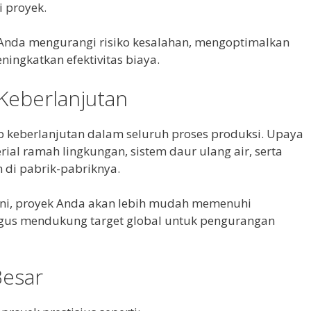
i proyek.
Anda mengurangi risiko kesalahan, mengoptimalkan
ningkatkan efektivitas biaya.
Keberlanjutan
p keberlanjutan dalam seluruh proses produksi. Upaya
ial ramah lingkungan, sistem daur ulang air, serta
 di pabrik-pabriknya.
ini, proyek Anda akan lebih mudah memenuhi
igus mendukung target global untuk pengurangan
Besar