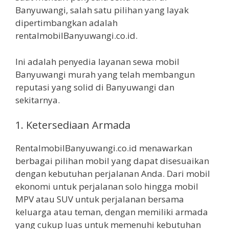
Banyuwangi, salah satu pilihan yang layak
dipertimbangkan adalah
rentalmobilBanyuwangi.co.id.
Ini adalah penyedia layanan sewa mobil
Banyuwangi murah yang telah membangun
reputasi yang solid di Banyuwangi dan
sekitarnya.
1. Ketersediaan Armada
RentalmobilBanyuwangi.co.id menawarkan
berbagai pilihan mobil yang dapat disesuaikan
dengan kebutuhan perjalanan Anda. Dari mobil
ekonomi untuk perjalanan solo hingga mobil
MPV atau SUV untuk perjalanan bersama
keluarga atau teman, dengan memiliki armada
yang cukup luas untuk memenuhi kebutuhan