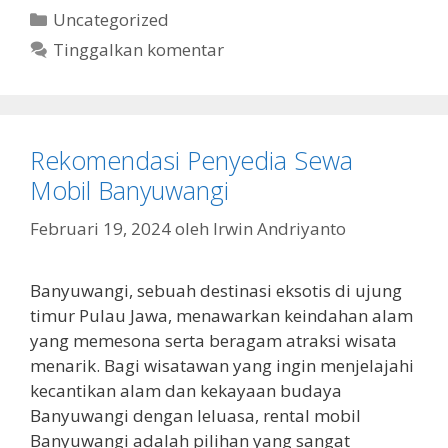
Kategori
Uncategorized
Tinggalkan komentar
Rekomendasi Penyedia Sewa
Mobil Banyuwangi
Februari 19, 2024
oleh
Irwin Andriyanto
Banyuwangi, sebuah destinasi eksotis di ujung
timur Pulau Jawa, menawarkan keindahan alam
yang memesona serta beragam atraksi wisata
menarik. Bagi wisatawan yang ingin menjelajahi
kecantikan alam dan kekayaan budaya
Banyuwangi dengan leluasa, rental mobil
Banyuwangi adalah pilihan yang sangat