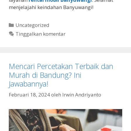
menjelajahi keindahan Banyuwangi!
Kategori
Uncategorized
Tinggalkan komentar
Mencari Percetakan Terbaik dan
Murah di Bandung? Ini
Jawabannya!
Februari 18, 2024
oleh
Irwin Andriyanto