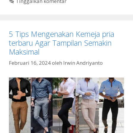
Tinggalkan komentar
5 Tips Mengenakan Kemeja pria
terbaru Agar Tampilan Semakin
Maksimal
Februari 16, 2024
oleh
Irwin Andriyanto