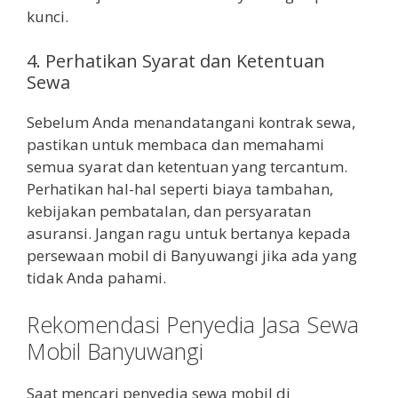
kunci.
4. Perhatikan Syarat dan Ketentuan
Sewa
Sebelum Anda menandatangani kontrak sewa,
pastikan untuk membaca dan memahami
semua syarat dan ketentuan yang tercantum.
Perhatikan hal-hal seperti biaya tambahan,
kebijakan pembatalan, dan persyaratan
asuransi. Jangan ragu untuk bertanya kepada
persewaan mobil di Banyuwangi jika ada yang
tidak Anda pahami.
Rekomendasi Penyedia Jasa Sewa
Mobil Banyuwangi
Saat mencari penyedia sewa mobil di