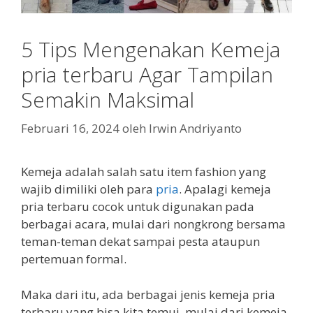
5 Tips Mengenakan Kemeja
pria terbaru Agar Tampilan
Semakin Maksimal
Februari 16, 2024
oleh
Irwin Andriyanto
Kemeja adalah salah satu item fashion yang
wajib dimiliki oleh para
pria
. Apalagi kemeja
pria terbaru cocok untuk digunakan pada
berbagai acara, mulai dari nongkrong bersama
teman-teman dekat sampai pesta ataupun
pertemuan formal.
Maka dari itu, ada berbagai jenis kemeja pria
terbaru yang bisa kita temui, mulai dari kemeja