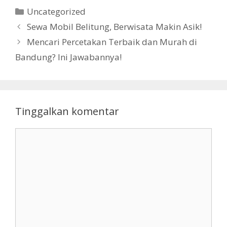
Kategori
Uncategorized
Sewa Mobil Belitung, Berwisata Makin Asik!
Mencari Percetakan Terbaik dan Murah di
Bandung? Ini Jawabannya!
Tinggalkan komentar
Komentar