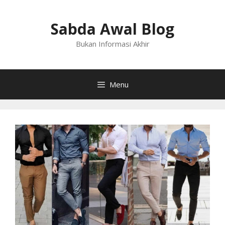
Langsung
ke
Sabda Awal Blog
isi
Bukan Informasi Akhir
Menu