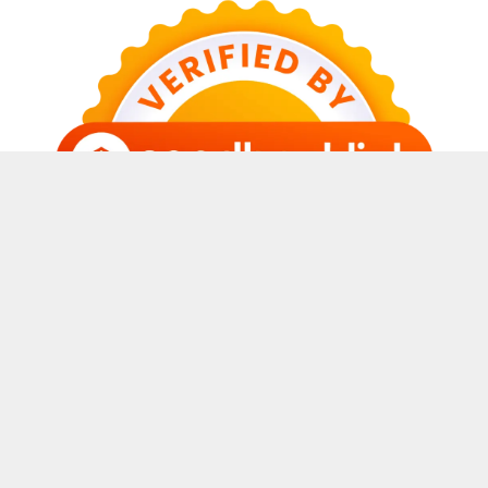
© 2026 Sabda Awal Blog
• Dibangun dengan
GeneratePress