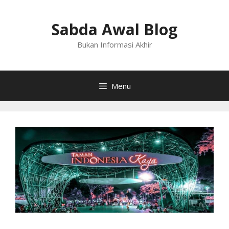
Langsung
ke
Sabda Awal Blog
isi
Bukan Informasi Akhir
Menu