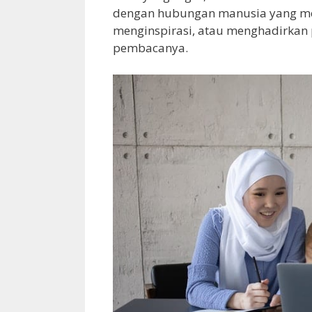
dengan hubungan manusia yang me
menginspirasi, atau menghadirka
pembacanya.