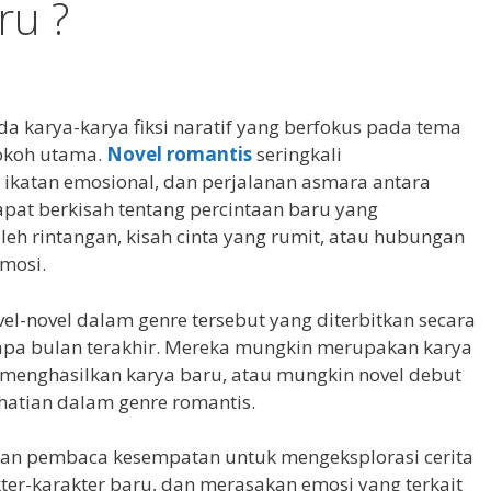
ru ?
a karya-karya fiksi naratif yang berfokus pada tema
tokoh utama.
Novel romantis
seringkali
 ikatan emosional, dan perjalanan asmara antara
apat berkisah tentang percintaan baru yang
leh rintangan, kisah cinta yang rumit, atau hubungan
mosi.
el-novel dalam genre tersebut yang diterbitkan secara
rapa bulan terakhir. Mereka mungkin merupakan karya
s menghasilkan karya baru, atau mungkin novel debut
hatian dalam genre romantis.
n pembaca kesempatan untuk mengeksplorasi cerita
ter-karakter baru, dan merasakan emosi yang terkait