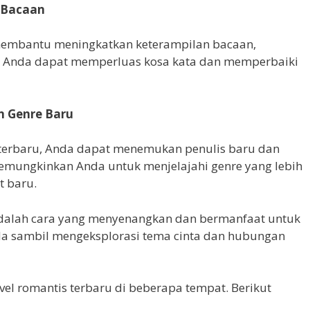
 Bacaan
membantu meningkatkan keterampilan bacaan,
. Anda dapat memperluas kosa kata dan memperbaiki
n Genre Baru
terbaru, Anda dapat menemukan penulis baru dan
memungkinkan Anda untuk menjelajahi genre yang lebih
t baru.
dalah cara yang menyenangkan dan bermanfaat untuk
a sambil mengeksplorasi tema cinta dan hubungan
l romantis terbaru di beberapa tempat. Berikut