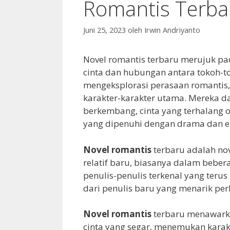
Romantis Terba
Juni 25, 2023
oleh
Irwin Andriyanto
Novel romantis terbaru merujuk pad
cinta dan hubungan antara tokoh-
mengeksplorasi perasaan romantis,
karakter-karakter utama. Mereka d
berkembang, cinta yang terhalang o
yang dipenuhi dengan drama dan e
Novel romantis
terbaru adalah nov
relatif baru, biasanya dalam bebe
penulis-penulis terkenal yang teru
dari penulis baru yang menarik per
Novel romantis
terbaru menawarka
cinta yang segar, menemukan karak