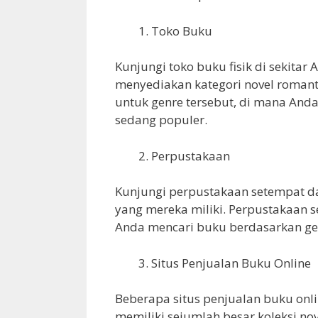
Toko Buku
Kunjungi toko buku fisik di sekitar
menyediakan kategori novel romant
untuk genre tersebut, di mana And
sedang populer.
Perpustakaan
Kunjungi perpustakaan setempat da
yang mereka miliki. Perpustakaan 
Anda mencari buku berdasarkan gen
Situs Penjualan Buku Online
Beberapa situs penjualan buku onl
memiliki sejumlah besar koleksi no