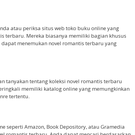
 Anda atau periksa situs web toko buku online yang
is terbaru. Mereka biasanya memiliki bagian khusus
a dapat menemukan novel romantis terbaru yang
n tanyakan tentang koleksi novel romantis terbaru
seringkali memiliki katalog online yang memungkinkan
re tertentu.
ine seperti Amazon, Book Depository, atau Gramedia
vel romantis terbaru. Anda dapat mencari berdasarkan