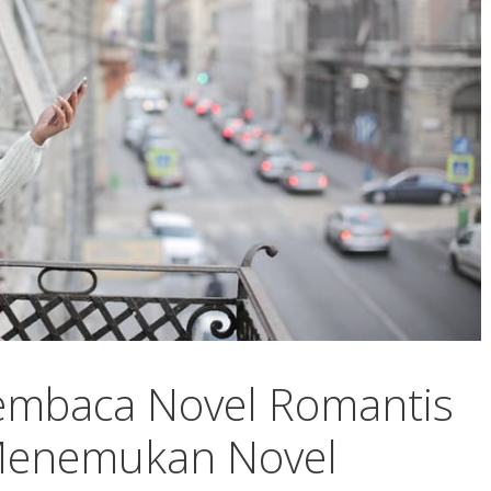
embaca Novel Romantis
Menemukan Novel