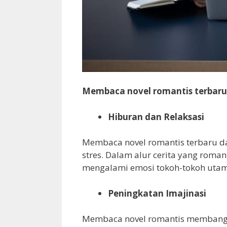
Membaca novel romantis terbaru 
Hiburan dan Relaksasi
Membaca novel romantis terbaru 
stres. Dalam alur cerita yang roma
mengalami emosi tokoh-tokoh utama
Peningkatan Imajinasi
Membaca novel romantis membangk