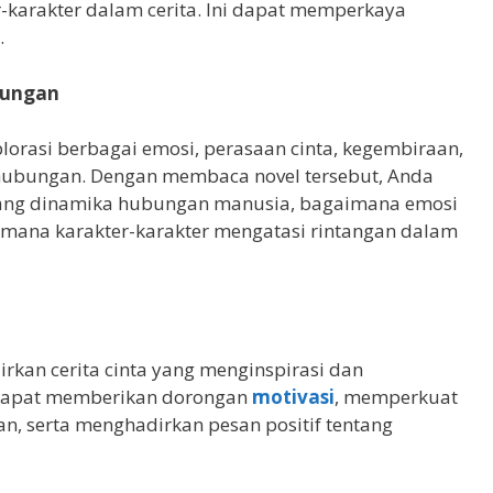
karakter dalam cerita. Ini dapat memperkaya
.
bungan
lorasi berbagai emosi, perasaan cinta, kegembiraan,
hubungan. Dengan membaca novel tersebut, Anda
ang dinamika hubungan manusia, bagaimana emosi
mana karakter-karakter mengatasi rintangan dalam
irkan cerita cinta yang menginspirasi dan
dapat memberikan dorongan
motivasi
, memperkuat
n, serta menghadirkan pesan positif tentang