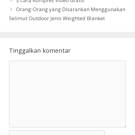
3 Cara Kompres Video Gratis
Orang-Orang yang Disarankan Menggunakan
Selimut Outdoor Jenis Weighted Blanket
Tinggalkan komentar
Komentar
Nama