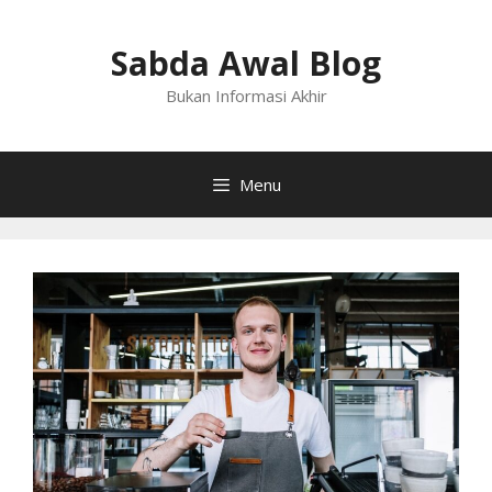
Langsung
ke
Sabda Awal Blog
isi
Bukan Informasi Akhir
Menu