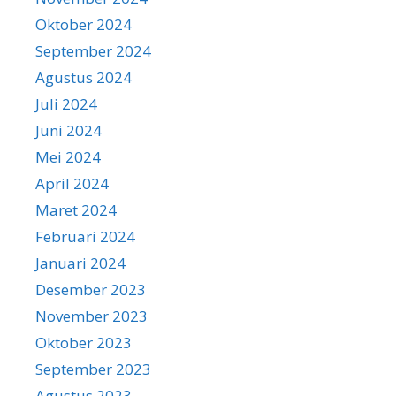
Oktober 2024
September 2024
Agustus 2024
Juli 2024
Juni 2024
Mei 2024
April 2024
Maret 2024
Februari 2024
Januari 2024
Desember 2023
November 2023
Oktober 2023
September 2023
Agustus 2023