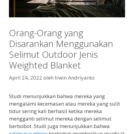
Orang-Orang yang
Disarankan Menggunakan
Selimut Outdoor Jenis
Weighted Blanket
April 24, 2022
oleh
Irwin Andriyanto
Studi menunjukkan bahwa mereka yang
mengalami kecemasan atau mereka yang sulit
tidur sering kali berhasil ketika mereka
mengganti selimut mereka dengan selimut
berbobot. Studi juga menunjukkan bahwa
selimut outdoor
berbobot memberikan manfaat