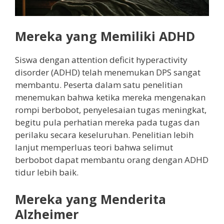
Mereka yang Memiliki ADHD
Siswa dengan attention deficit hyperactivity
disorder (ADHD) telah menemukan DPS sangat
membantu. Peserta dalam satu penelitian
menemukan bahwa ketika mereka mengenakan
rompi berbobot, penyelesaian tugas meningkat,
begitu pula perhatian mereka pada tugas dan
perilaku secara keseluruhan. Penelitian lebih
lanjut memperluas teori bahwa selimut
berbobot dapat membantu orang dengan ADHD
tidur lebih baik.
Mereka yang Menderita
Alzheimer