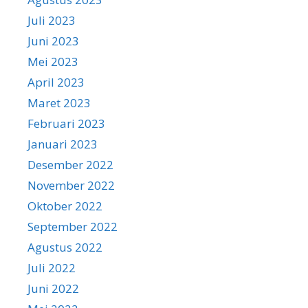
Juli 2023
Juni 2023
Mei 2023
April 2023
Maret 2023
Februari 2023
Januari 2023
Desember 2022
November 2022
Oktober 2022
September 2022
Agustus 2022
Juli 2022
Juni 2022