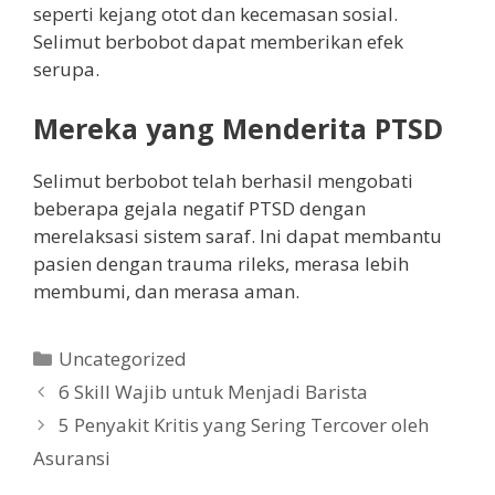
seperti kejang otot dan kecemasan sosial.
Selimut berbobot dapat memberikan efek
serupa.
Mereka yang Menderita PTSD
Selimut berbobot telah berhasil mengobati
beberapa gejala negatif PTSD dengan
merelaksasi sistem saraf. Ini dapat membantu
pasien dengan trauma rileks, merasa lebih
membumi, dan merasa aman.
Kategori
Uncategorized
6 Skill Wajib untuk Menjadi Barista
5 Penyakit Kritis yang Sering Tercover oleh
Asuransi