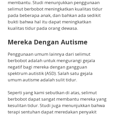
membantu. Studi menunjukkan penggunaan
selimut berbobot meningkatkan kualitas tidur
pada beberapa anak, dan bahkan ada sedikit
bukti bahwa hal itu dapat meningkatkan
kualitas tidur pada orang dewasa.
Mereka Dengan Autisme
Penggunaan umum lainnya dari selimut
berbobot adalah untuk mengurangi gejala
negatif bagi mereka dengan gangguan
spektrum autistik (ASD). Salah satu gejala
umum autisme adalah sulit tidur.
Seperti yang kami sebutkan di atas, selimut
berbobot dapat sangat membantu mereka yang
kesulitan tidur. Studi juga menunjukkan bahwa
terapi sentuhan dapat meredakan penyakit