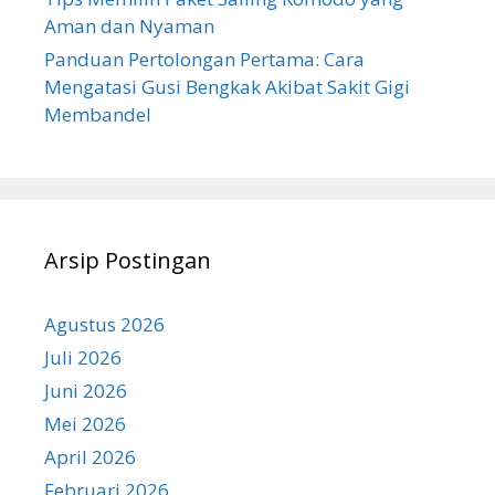
Aman dan Nyaman
Panduan Pertolongan Pertama: Cara
Mengatasi Gusi Bengkak Akibat Sakit Gigi
Membandel
Arsip Postingan
Agustus 2026
Juli 2026
Juni 2026
Mei 2026
April 2026
Februari 2026