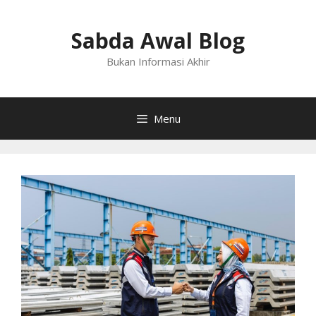
Langsung
ke
Sabda Awal Blog
isi
Bukan Informasi Akhir
Menu