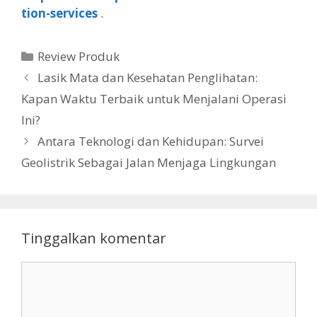
tion-services
.
Kategori
Review Produk
Lasik Mata dan Kesehatan Penglihatan:
Kapan Waktu Terbaik untuk Menjalani Operasi
Ini?
Antara Teknologi dan Kehidupan: Survei
Geolistrik Sebagai Jalan Menjaga Lingkungan
Tinggalkan komentar
Komentar