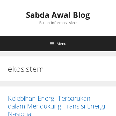
Langsung
ke
Sabda Awal Blog
isi
Bukan Informasi Akhir
Menu
ekosistem
Kelebihan Energi Terbarukan
dalam Mendukung Transisi Energi
Nasional