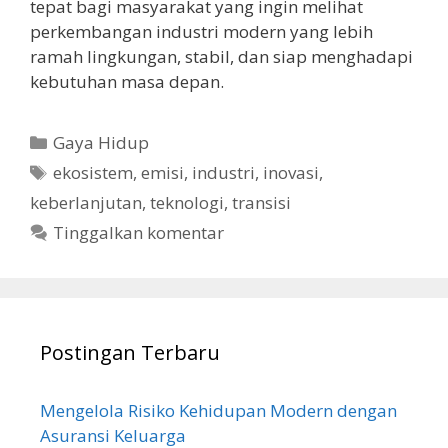
tepat bagi masyarakat yang ingin melihat
perkembangan industri modern yang lebih
ramah lingkungan, stabil, dan siap menghadapi
kebutuhan masa depan.
Kategori
Gaya Hidup
Tag
ekosistem
,
emisi
,
industri
,
inovasi
,
keberlanjutan
,
teknologi
,
transisi
Tinggalkan komentar
Postingan Terbaru
Mengelola Risiko Kehidupan Modern dengan
Asuransi Keluarga