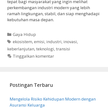
tepat bagi masyarakat yang ingin melihat
perkembangan industri modern yang lebih
ramah lingkungan, stabil, dan siap menghadapi
kebutuhan masa depan.
Kategori
Gaya Hidup
Tag
ekosistem
,
emisi
,
industri
,
inovasi
,
keberlanjutan
,
teknologi
,
transisi
Tinggalkan komentar
Postingan Terbaru
Mengelola Risiko Kehidupan Modern dengan
Asuransi Keluarga