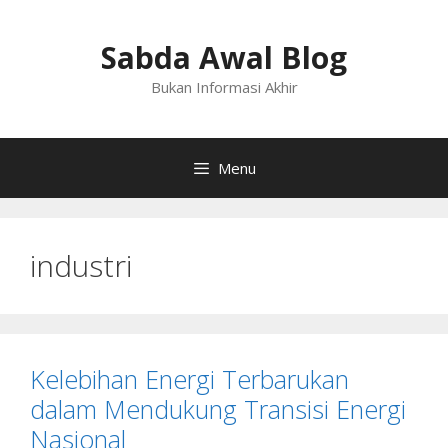
Langsung
ke
Sabda Awal Blog
isi
Bukan Informasi Akhir
Menu
industri
Kelebihan Energi Terbarukan
dalam Mendukung Transisi Energi
Nasional