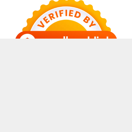
© 2026 Sabda Awal Blog
• Dibangun dengan
GeneratePress