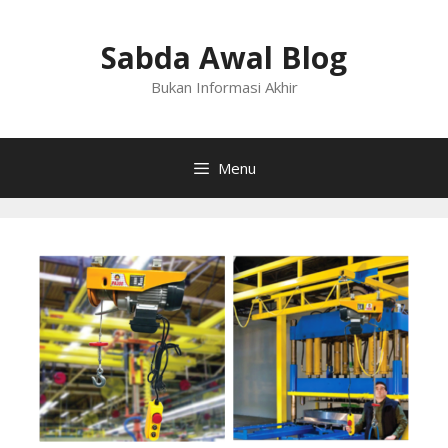
Langsung
ke
Sabda Awal Blog
isi
Bukan Informasi Akhir
Menu