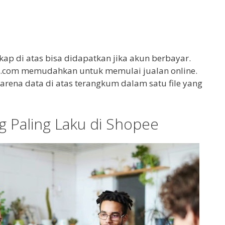
ap di atas bisa didapatkan jika akun berbayar.
er.com memudahkan untuk memulai jualan online.
karena data di atas terangkum dalam satu file yang
g Paling Laku di Shopee