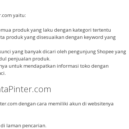
r.com yaitu:
semua produk yang laku dengan kategori tertentu
ata produk yang disesuaikan dengan keyword yang
 kunci yang banyak dicari oleh pengunjung Shopee yang
dul penjualan produk.
sinya untuk mendapatkan informasi toko dengan
ci.
ataPinter.com
ter.com dengan cara memiliki akun di websitenya
 di laman pencarian.