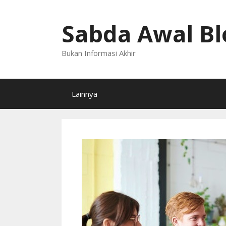
Langsung
ke
Sabda Awal Bl
isi
Bukan Informasi Akhir
Lainnya