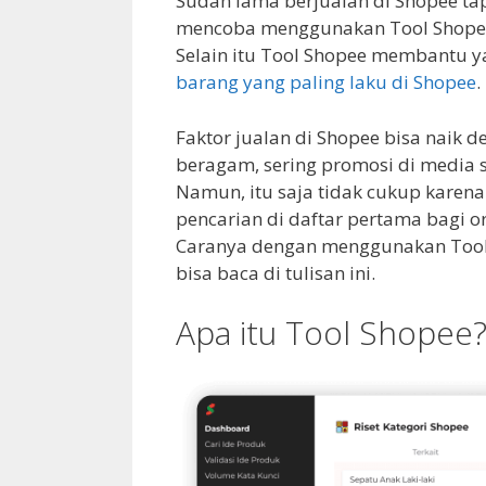
Sudah lama berjualan di Shopee t
mencoba menggunakan Tool Shopee
Selain itu Tool Shopee membantu y
barang yang paling laku di Shopee
.
Faktor jualan di Shopee bisa naik 
beragam, sering promosi di media 
Namun, itu saja tidak cukup karen
pencarian di daftar pertama bagi 
Caranya dengan menggunakan Tool 
bisa baca di tulisan ini.
Apa itu Tool Shopee