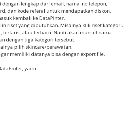
iri dengan lengkap dari email, nama, no telepon,
rd, dan kode referal untuk mendapatkan diskon.
masuk kembali ke DataPinter.
h riset yang dibutuhkan. Misalnya klik riset kategori.
t, terlaris, atau terbaru. Nanti akan muncul nama-
n dengan tiga kategori tersebut.
isalnya pilih skincare/perawatan.
 agar memiliki datanya bisa dengan export file.
ataPinter, yaitu: