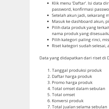
Klik menu ‘Daftar’. Isi data d
password, konfirmasi passwo
Setelah akun jadi, sekarang 
Masuk ke dashboard akun, pili
Pilih data produk yang terkai
nama produk yang disesuaika
Pilih kategori paling rinci, m
Riset kategori sudah selesai,
Data yang didapatkan dari riset di D
Tanggal produksi produk
Daftar harga produk
Promo harga produk
Total omset dalam sebulan
Total omset
Konversi produk
Total jualan selama sebulan