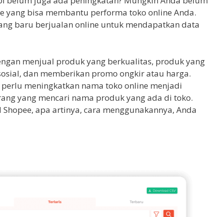
api belum juga ada peningkatan? Mungkin Anda belum
 yang bisa membantu performa toko online Anda.
ang baru berjualan online untuk mendapatkan data
dengan menjual produk yang berkualitas, produk yang
sosial, dan memberikan promo ongkir atau harga.
a perlu meningkatkan nama toko online menjadi
orang yang mencari nama produk yang ada di toko.
Shopee, apa artinya, cara menggunakannya, Anda
?