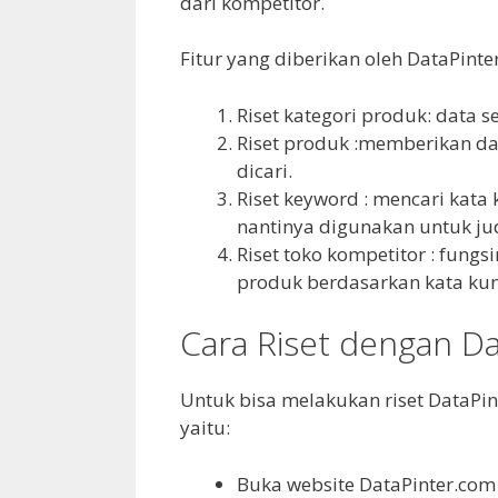
dari kompetitor.
Fitur yang diberikan oleh DataPinte
Riset kategori produk: data 
Riset produk :memberikan d
dicari.
Riset keyword : mencari kata
nantinya digunakan untuk ju
Riset toko kompetitor : fung
produk berdasarkan kata kun
Cara Riset dengan D
Untuk bisa melakukan riset DataPin
yaitu:
Buka website DataPinter.com