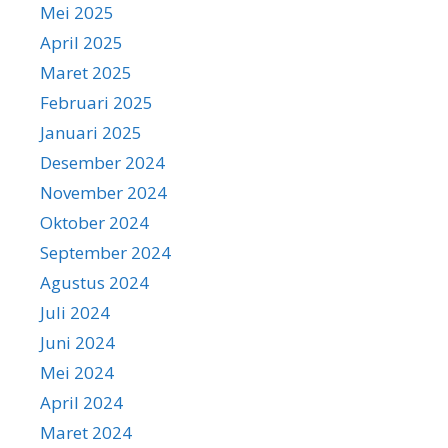
Mei 2025
April 2025
Maret 2025
Februari 2025
Januari 2025
Desember 2024
November 2024
Oktober 2024
September 2024
Agustus 2024
Juli 2024
Juni 2024
Mei 2024
April 2024
Maret 2024