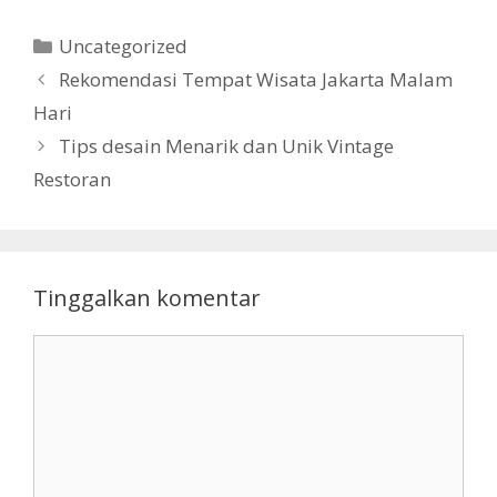
Kategori
Uncategorized
Rekomendasi Tempat Wisata Jakarta Malam
Hari
Tips desain Menarik dan Unik Vintage
Restoran
Tinggalkan komentar
Komentar