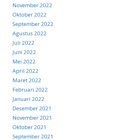
November 2022
Oktober 2022
September 2022
Agustus 2022
Juli 2022
Juni 2022
Mei 2022
April 2022
Maret 2022
Februari 2022
Januari 2022
Desember 2021
November 2021
Oktober 2021
September 2021