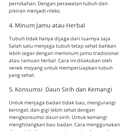
pernikahan. Dengan perawatan tubuh dan
pikiran menjadi rileks.
4. Minum Jamu atau Herbal
Tubuh tidak hanya dijaga dari luarnya saja.
Salah satu menjaga tubuh tetap sehat bahkan
lebih segar dengan meminum jamu tradisional
atau ramuan herbal. Cara ini dilakukan oleh
nenek moyang untuk mempersiapkan tubuh
yang sehat.
5. Konsumsi Daun Sirih dan Kemangi
Untuk menjaga badan tidak bau, mengurangi
keringat, dan gigi lebih sehat dengan
mengkonsumsi daun sirih. Untuk kemangi
menghilangkan bau badan. Cara menggunakan