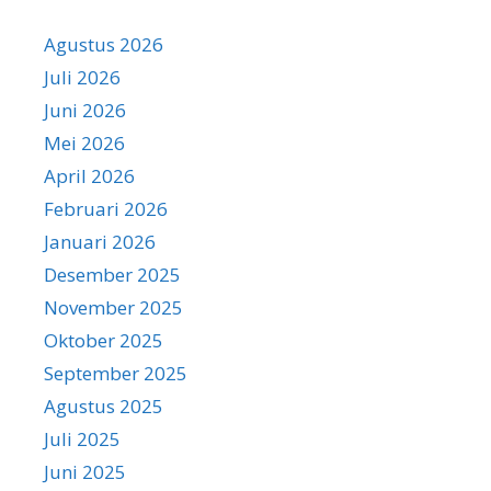
Agustus 2026
Juli 2026
Juni 2026
Mei 2026
April 2026
Februari 2026
Januari 2026
Desember 2025
November 2025
Oktober 2025
September 2025
Agustus 2025
Juli 2025
Juni 2025