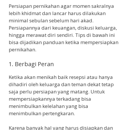
Persiapan pernikahan agar momen sakralnya
lebih khidmat dan lancar harus dilakukan
minimal sebulan sebelum hari akad.
Persiapannya dari keuangan, diskusi keluarga,
hingga merawat diri sendiri. Tips di bawah ini
bisa dijadikan panduan ketika mempersiapkan
pernikahan.
1. Berbagi Peran
Ketika akan menikah baik resepsi atau hanya
dihadiri oleh keluarga dan teman dekat tetap
saja perlu persiapan yang matang. Untuk
mempersiapkannya terkadang bisa
menimbulkan kelelahan yang bisa
menimbulkan pertengkaran.
Karena banyak hal yang harus disiapkan dan