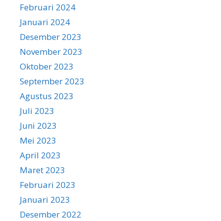
Februari 2024
Januari 2024
Desember 2023
November 2023
Oktober 2023
September 2023
Agustus 2023
Juli 2023
Juni 2023
Mei 2023
April 2023
Maret 2023
Februari 2023
Januari 2023
Desember 2022