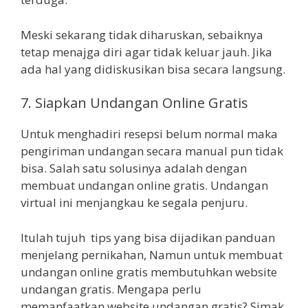
Meski sekarang tidak diharuskan, sebaiknya
tetap menajga diri agar tidak keluar jauh. Jika
ada hal yang didiskusikan bisa secara langsung.
7. Siapkan Undangan Online Gratis
Untuk menghadiri resepsi belum normal maka
pengiriman undangan secara manual pun tidak
bisa. Salah satu solusinya adalah dengan
membuat undangan online gratis. Undangan
virtual ini menjangkau ke segala penjuru.
Itulah tujuh tips yang bisa dijadikan panduan
menjelang pernikahan, Namun untuk membuat
undangan online gratis membutuhkan website
undangan gratis. Mengapa perlu
memanfaatkan website undangan gratis? Simak