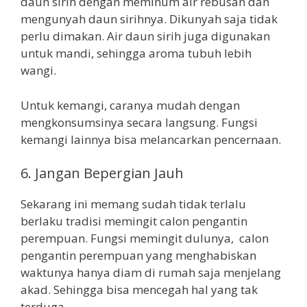
daun sirih dengan meminum air rebusan dan
mengunyah daun sirihnya. Dikunyah saja tidak
perlu dimakan. Air daun sirih juga digunakan
untuk mandi, sehingga aroma tubuh lebih
wangi.
Untuk kemangi, caranya mudah dengan
mengkonsumsinya secara langsung. Fungsi
kemangi lainnya bisa melancarkan pencernaan.
6. Jangan Bepergian Jauh
Sekarang ini memang sudah tidak terlalu
berlaku tradisi memingit calon pengantin
perempuan. Fungsi memingit dulunya, calon
pengantin perempuan yang menghabiskan
waktunya hanya diam di rumah saja menjelang
akad. Sehingga bisa mencegah hal yang tak
terduga.