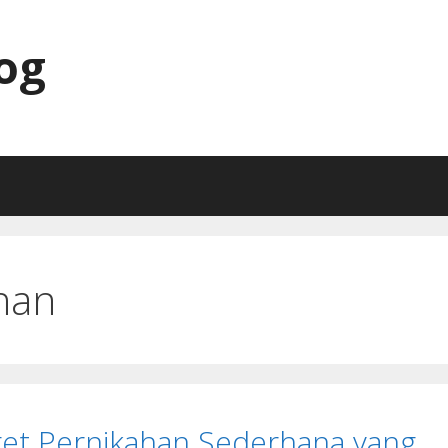
og
han
et Pernikahan Sederhana yang