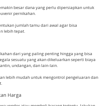
makin besar dana yang perlu dipersiapkan untuk
uvenir pernikahan.
entukan jumlah tamu dari awal agar bisa
 lebih tepat.
kahan dari yang paling penting hingga yang bisa
egala sesuatu yang akan dikeluarkan seperti biaya
antin, undangan, dan lain-lain.
akan lebih mudah untuk mengontrol pengeluaran dan
t.
kan Harga
 vendor atau membeli barang tertentu, lakukan