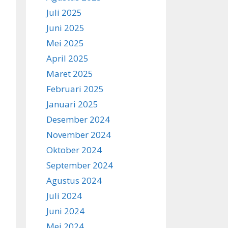
Juli 2025
Juni 2025
Mei 2025
April 2025
Maret 2025
Februari 2025
Januari 2025
Desember 2024
November 2024
Oktober 2024
September 2024
Agustus 2024
Juli 2024
Juni 2024
Mei 2024