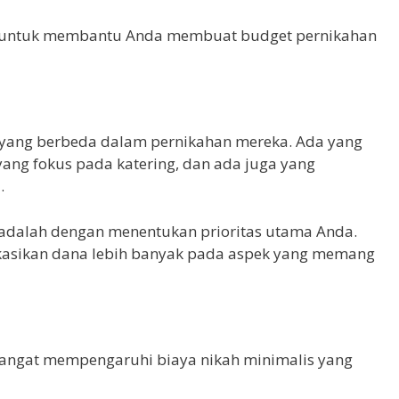
is untuk membantu Anda membuat budget pernikahan
s yang berbeda dalam pernikahan mereka. Ada yang
yang fokus pada katering, dan ada juga yang
.
 adalah dengan menentukan prioritas utama Anda.
kasikan dana lebih banyak pada aspek yang memang
angat mempengaruhi biaya nikah minimalis yang