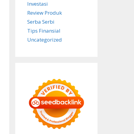
Investasi
Review Produk
Serba Serbi
Tips Finansial
Uncategorized