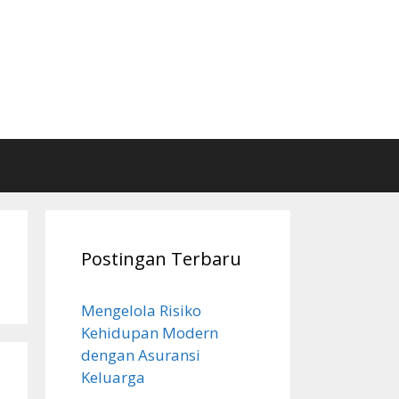
Postingan Terbaru
Mengelola Risiko
Kehidupan Modern
dengan Asuransi
Keluarga