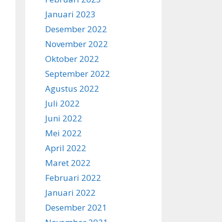
Januari 2023
Desember 2022
November 2022
Oktober 2022
September 2022
Agustus 2022
Juli 2022
Juni 2022
Mei 2022
April 2022
Maret 2022
Februari 2022
Januari 2022
Desember 2021