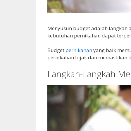
Menyusun budget adalah langkah 
kebutuhan pernikahan dapat terpen
Budget
pernikahan
yang baik memu
pernikahan bijak dan memastikan ti
Langkah-Langkah Me