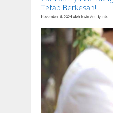
Tetap Berkesan!
November 6, 2024
oleh
Irwin Andriyanto