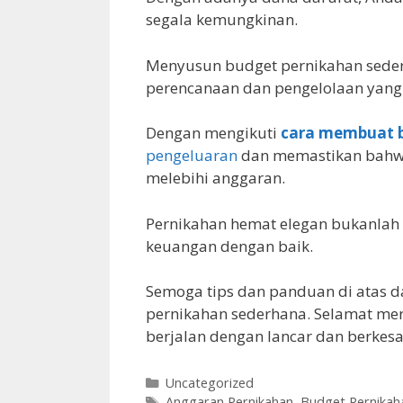
segala kemungkinan.
Menyusun budget pernikahan sede
perencanaan dan pengelolaan yang 
Dengan mengikuti
cara membuat 
pengeluaran
dan memastikan bahwa
melebihi anggaran.
Pernikahan hemat elegan bukanlah 
keuangan dengan baik.
Semoga tips dan panduan di atas
pernikahan sederhana. Selamat me
berjalan dengan lancar dan berkesa
Kategori
Uncategorized
Tag
Anggaran Pernikahan
,
Budget Pernikah