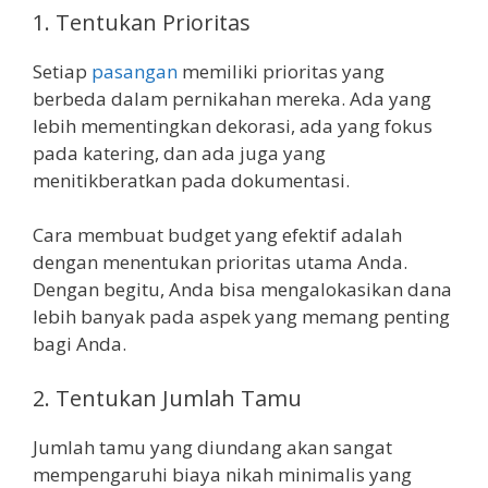
1. Tentukan Prioritas
Setiap
pasangan
memiliki prioritas yang
berbeda dalam pernikahan mereka. Ada yang
lebih mementingkan dekorasi, ada yang fokus
pada katering, dan ada juga yang
menitikberatkan pada dokumentasi.
Cara membuat budget yang efektif adalah
dengan menentukan prioritas utama Anda.
Dengan begitu, Anda bisa mengalokasikan dana
lebih banyak pada aspek yang memang penting
bagi Anda.
2. Tentukan Jumlah Tamu
Jumlah tamu yang diundang akan sangat
mempengaruhi biaya nikah minimalis yang