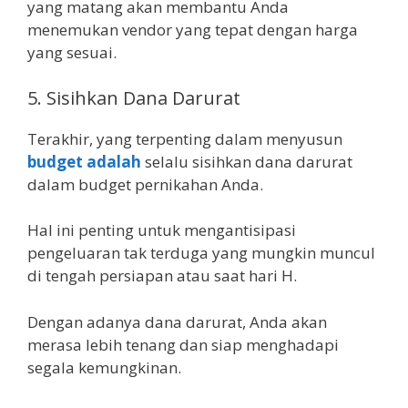
yang matang akan membantu Anda
menemukan vendor yang tepat dengan harga
yang sesuai.
5. Sisihkan Dana Darurat
Terakhir, yang terpenting dalam menyusun
budget adalah
selalu sisihkan dana darurat
dalam budget pernikahan Anda.
Hal ini penting untuk mengantisipasi
pengeluaran tak terduga yang mungkin muncul
di tengah persiapan atau saat hari H.
Dengan adanya dana darurat, Anda akan
merasa lebih tenang dan siap menghadapi
segala kemungkinan.