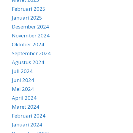
Februari 2025
Januari 2025
Desember 2024
November 2024
Oktober 2024
September 2024
Agustus 2024
Juli 2024
Juni 2024
Mei 2024
April 2024
Maret 2024
Februari 2024
Januari 2024