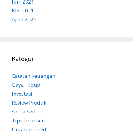
Juni 2021
Mei 2021
April 2021
Kategori
Catatan Keuangan
Gaya Hidup
Investasi
Review Produk
Serba Serbi
Tips Finansial
Uncategorized