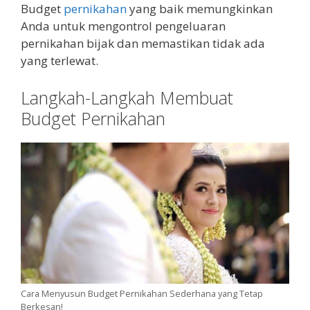
Budget
pernikahan
yang baik memungkinkan
Anda untuk mengontrol pengeluaran
pernikahan bijak dan memastikan tidak ada
yang terlewat.
Langkah-Langkah Membuat
Budget Pernikahan
Cara Menyusun Budget Pernikahan Sederhana yang Tetap
Berkesan!