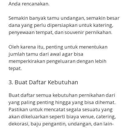
Anda rencanakan.
Semakin banyak tamu undangan, semakin besar
dana yang perlu dipersiapkan untuk katering,
penyewaan tempat, dan souvenir pernikahan.
Oleh karena itu, penting untuk menentukan
jumlah tamu dari awal agar bisa
memperkirakan pengeluaran dengan lebih
tepat.
3. Buat Daftar Kebutuhan
Buat daftar semua kebutuhan pernikahan dari
yang paling penting hingga yang bisa dihemat.
Pastikan untuk mencatat segala sesuatu yang
akan dikeluarkan seperti biaya venue, catering,
dekorasi, baju pengantin, undangan, dan lain-