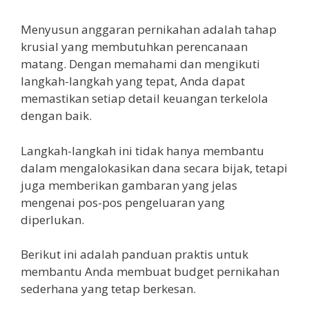
Menyusun anggaran pernikahan adalah tahap
krusial yang membutuhkan perencanaan
matang. Dengan memahami dan mengikuti
langkah-langkah yang tepat, Anda dapat
memastikan setiap detail keuangan terkelola
dengan baik.
Langkah-langkah ini tidak hanya membantu
dalam mengalokasikan dana secara bijak, tetapi
juga memberikan gambaran yang jelas
mengenai pos-pos pengeluaran yang
diperlukan.
Berikut ini adalah panduan praktis untuk
membantu Anda membuat budget pernikahan
sederhana yang tetap berkesan.