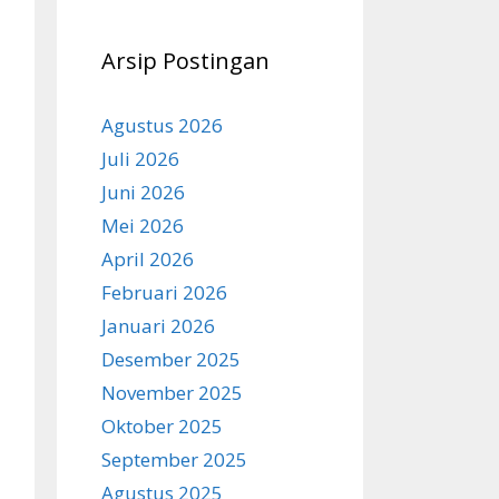
Arsip Postingan
Agustus 2026
Juli 2026
Juni 2026
Mei 2026
April 2026
Februari 2026
Januari 2026
Desember 2025
November 2025
Oktober 2025
September 2025
Agustus 2025