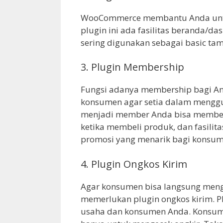
WooCommerce membantu Anda untuk
plugin ini ada fasilitas beranda/d
sering digunakan sebagai basic tam
3. Plugin Membership
Fungsi adanya membership bagi And
konsumen agar setia dalam mengg
menjadi member Anda bisa memberi
ketika membeli produk, dan fasilit
promosi yang menarik bagi konsum
4. Plugin Ongkos Kirim
Agar konsumen bisa langsung meng
memerlukan plugin ongkos kirim. P
usaha dan konsumen Anda. Konsum