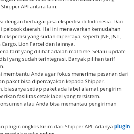
hipper API antara lain:
i dengan berbagai jasa ekspedisi di Indonesia. Dari
i pelosok daerah. Hal ini menawarkan kemudahan
ekspedisi yang sudah dipercaya, seperti JNE, J&T,
Cargo, Lion Parcel dan lainnya.
ena tarif yang dilihat adalah real time. Selalu update
isi yang sudah terintegrasi. Banyak pilihan tarif
m.
s ini membantu Anda agar fokus menerima pesanan dari
n paket bisa dipercayakan kepada Shipper.
, biasanya setiap paket ada label alamat pengirim
ikan fasilitas cetak label yang tersistem.
 konsumen atau Anda bisa memantau pengiriman
n plugin ongkos kirim dari Shipper API. Adanya
plugin
menjalan toko online.