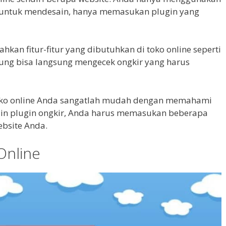
g untuk mendesain, hanya memasukan plugin yang
kan fitur-fitur yang dibutuhkan di toko online seperti
jung bisa langsung mengecek ongkir yang harus
oko online Anda sangatlah mudah dengan memahami
lain plugin ongkir, Anda harus memasukan beberapa
ebsite Anda.
Online