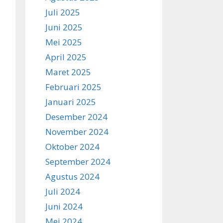
Juli 2025
Juni 2025
Mei 2025
April 2025
Maret 2025
Februari 2025
Januari 2025
Desember 2024
November 2024
Oktober 2024
September 2024
Agustus 2024
Juli 2024
Juni 2024
Mei 2024