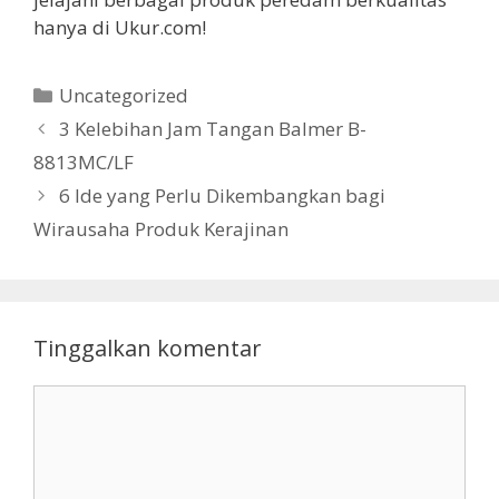
hanya di Ukur.com!
Kategori
Uncategorized
3 Kelebihan Jam Tangan Balmer B-
8813MC/LF
6 Ide yang Perlu Dikembangkan bagi
Wirausaha Produk Kerajinan
Tinggalkan komentar
Komentar