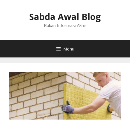
Langsung
ke
Sabda Awal Blog
isi
Bukan Informasi Akhir
Menu