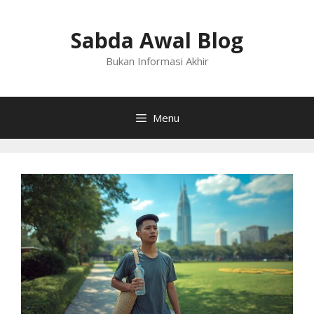
Langsung
ke
Sabda Awal Blog
isi
Bukan Informasi Akhir
Menu