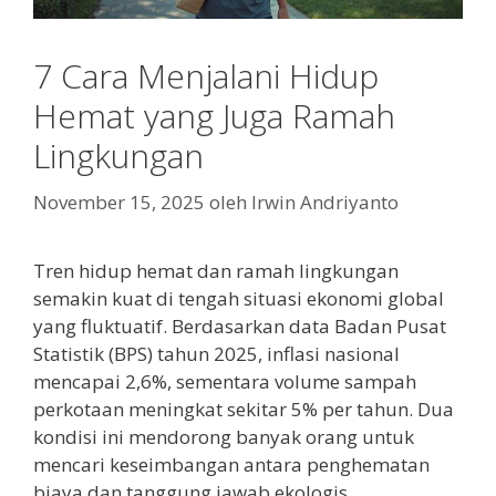
7 Cara Menjalani Hidup
Hemat yang Juga Ramah
Lingkungan
November 15, 2025
oleh
Irwin Andriyanto
Tren hidup hemat dan ramah lingkungan
semakin kuat di tengah situasi ekonomi global
yang fluktuatif. Berdasarkan data Badan Pusat
Statistik (BPS) tahun 2025, inflasi nasional
mencapai 2,6%, sementara volume sampah
perkotaan meningkat sekitar 5% per tahun. Dua
kondisi ini mendorong banyak orang untuk
mencari keseimbangan antara penghematan
biaya dan tanggung jawab ekologis.