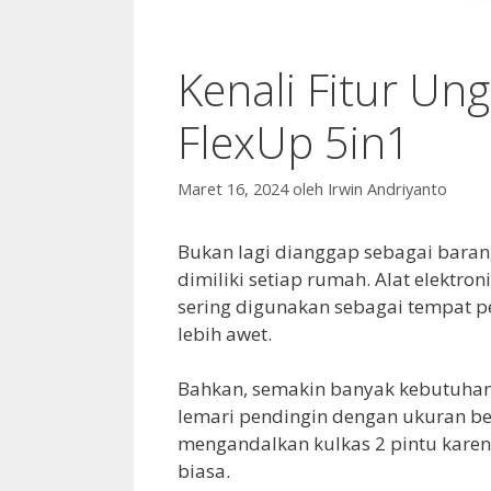
Kenali Fitur Un
FlexUp 5in1
Maret 16, 2024
oleh
Irwin Andriyanto
Bukan lagi dianggap sebagai bara
dimiliki setiap rumah. Alat elektron
sering digunakan sebagai tempat
lebih awet.
Bahkan, semakin banyak kebutuha
lemari pendingin dengan ukuran bes
mengandalkan kulkas 2 pintu karena
biasa.