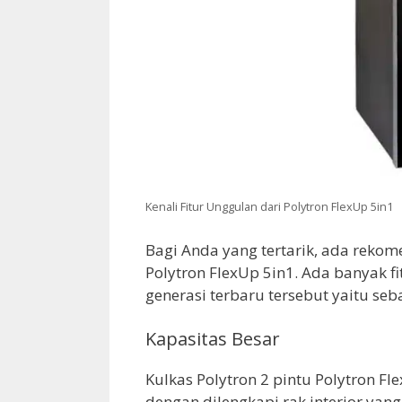
Kenali Fitur Unggulan dari Polytron FlexUp 5in1
Bagi Anda yang tertarik, ada rekom
Polytron FlexUp 5in1. Ada banyak fi
generasi terbaru tersebut yaitu seb
Kapasitas Besar
Kulkas Polytron 2 pintu Polytron Fle
dengan dilengkapi rak interior yang