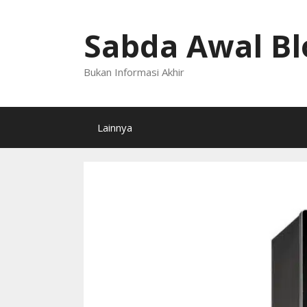
Langsung
ke
Sabda Awal Bl
isi
Bukan Informasi Akhir
Lainnya