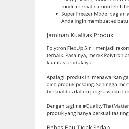
mode normal namun lebih he
Super Freezer Mode: bagian a
Anda ingin membuat es batu 
Jaminan Kualitas Produk
Polytron FlexUp 5in1 menjadi reko
terbaik. Pasalnya, merek Polytron
kualitas produknya.
Apalagi, produk ini menawarkan ga
oleh produk pesaing. Sehingga me
berkualitas dalam jangka waktu la
Dengan tagline #QualityThatMatte
produk yang hanya berkualitas ting
Bebas Bau Tidak Sedap