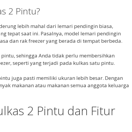
s 2 Pintu?
erung lebih mahal dari lemari pendingin biasa,
g tepat saat ini. Pasalnya, model lemari pendingin
iasa dan rak freezer yang berada di tempat berbeda.
pintu, sehingga Anda tidak perlu membersihkan
zer, seperti yang terjadi pada kulkas satu pintu.
 pintu juga pasti memiliki ukuran lebih besar. Dengan
anyak makanan atau makanan semua anggota keluarga
kas 2 Pintu dan Fitur