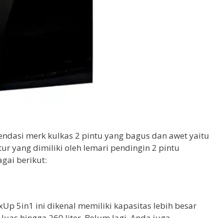
endasi merk kulkas 2 pintu yang bagus dan awet yaitu
tur yang dimiliki oleh lemari pendingin 2 pintu
agai berikut:
xUp 5in1 ini dikenal memiliki kapasitas lebih besar
 luas hingga 260 liter. Belum lagi, Anda juga