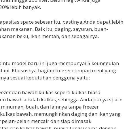
30% lebih banyak.
pasitas space sebesar itu, pastinya Anda dapat lebih
an makanan. Baik itu, daging, sayuran, buah-
akanan beku, ikan mentah, dan sebagainya.
 pintu model baru ini juga mempunyai 5 keunggulan
t ini. Khususnya bagian freezer compartment yang
nya sesuai kebutuhan pengguna yaitu:
ezer dan bawah kulkas seperti kulkas biasa
un bawah adalah kulkas, sehingga Anda punya space
inuman, buah, dan lainnya tanpa freezer
an kulkas bawah, memungkinkan daging dan ikan yang
r pelan-pelan mencair dan siap dimasak
 atas dan kulkas bawah, punya fungsi sama dengan