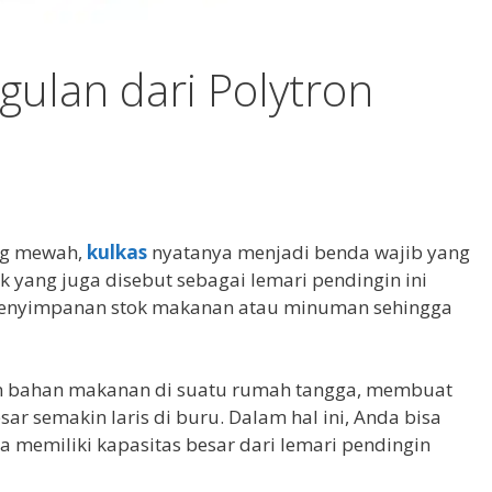
ggulan dari Polytron
ng mewah,
kulkas
nyatanya menjadi benda wajib yang
ik yang juga disebut sebagai lemari pendingin ini
 penyimpanan stok makanan atau minuman sehingga
n bahan makanan di suatu rumah tangga, membuat
ar semakin laris di buru. Dalam hal ini, Anda bisa
 memiliki kapasitas besar dari lemari pendingin