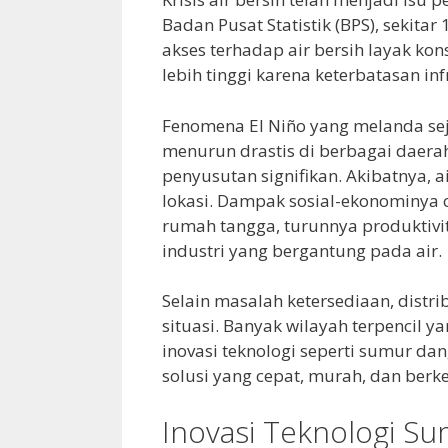
Badan Pusat Statistik (BPS), sekit
akses terhadap air bersih layak kon
lebih tinggi karena keterbatasan i
Fenomena El Niño yang melanda sej
menurun drastis di berbagai daer
penyusutan signifikan. Akibatnya, 
lokasi. Dampak sosial-ekonominya 
rumah tangga, turunnya produktivi
industri yang bergantung pada air.
Selain masalah ketersediaan, distr
situasi. Banyak wilayah terpencil ya
inovasi teknologi seperti sumur d
solusi yang cepat, murah, dan berke
Inovasi Teknologi S