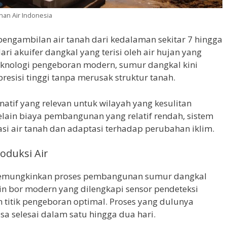
an Air Indonesia
ngambilan air tanah dari kedalaman sekitar 7 hingga
dari akuifer dangkal yang terisi oleh air hujan yang
knologi pengeboran modern, sumur dangkal kini
esisi tinggi tanpa merusak struktur tanah.
natif yang relevan untuk wilayah yang kesulitan
elain biaya pembangunan yang relatif rendah, sistem
si air tanah dan adaptasi terhadap perubahan iklim.
roduksi Air
memungkinkan proses pembangunan sumur dangkal
sin bor modern yang dilengkapi sensor pendeteksi
 titik pengeboran optimal. Proses yang dulunya
sa selesai dalam satu hingga dua hari.