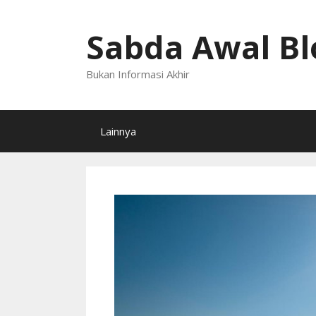
Langsung
ke
Sabda Awal Bl
isi
Bukan Informasi Akhir
Lainnya