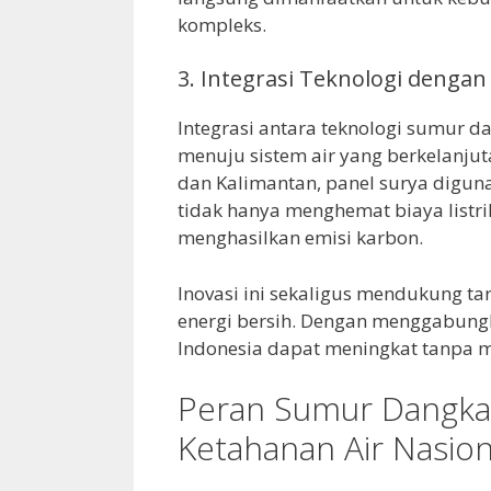
kompleks.
3. Integrasi Teknologi denga
Integrasi antara teknologi sumur d
menuju sistem air yang berkelanju
dan Kalimantan, panel surya digun
tidak hanya menghemat biaya listri
menghasilkan emisi karbon.
Inovasi ini sekaligus mendukung 
energi bersih. Dengan menggabungka
Indonesia dapat meningkat tanpa 
Peran Sumur Dangk
Ketahanan Air Nasion