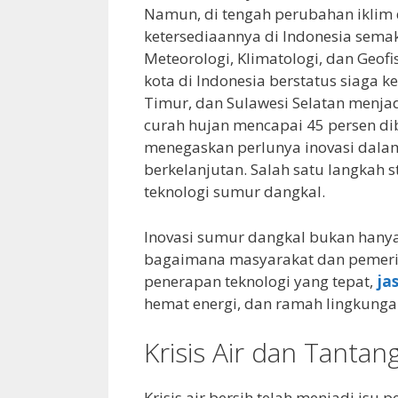
Namun, di tengah perubahan iklim
ketersediaannya di Indonesia sema
Meteorologi, Klimatologi, dan Geof
kota di Indonesia berstatus siaga k
Timur, dan Sulawesi Selatan menja
curah hujan mencapai 45 persen di
menegaskan perlunya inovasi dalam 
berkelanjutan. Salah satu langkah 
teknologi sumur dangkal.
Inovasi sumur dangkal bukan hanya
bagaimana masyarakat dan pemerint
penerapan teknologi yang tepat,
ja
hemat energi, dan ramah lingkunga
Krisis Air dan Tanta
Krisis air bersih telah menjadi isu