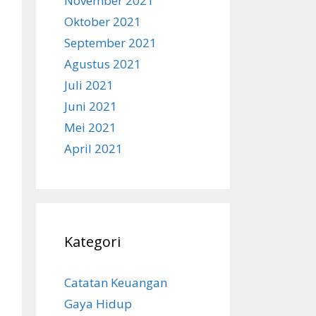
November 2021
Oktober 2021
September 2021
Agustus 2021
Juli 2021
Juni 2021
Mei 2021
April 2021
Kategori
Catatan Keuangan
Gaya Hidup