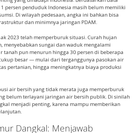
ar 11 persen penduduk Indonesia masih belum memiliki
sumsi. Di wilayah pedesaan, angka ini bahkan bisa
nfrastruktur dan minimnya jaringan PDAM.
ak 2023 telah memperburuk situasi. Curah hujan
ah, menyebabkan sungai dan waduk mengalami
air tanah pun menurun hingga 30 persen di beberapa
cukup besar — mulai dari terganggunya pasokan air
tas pertanian, hingga meningkatnya biaya produksi
ibusi air bersih yang tidak merata juga memperburuk
ng belum terlayani jaringan air bersih publik. Di sinilah
angkal menjadi penting, karena mampu memberikan
lanjutan.
umur Dangkal: Menjawab