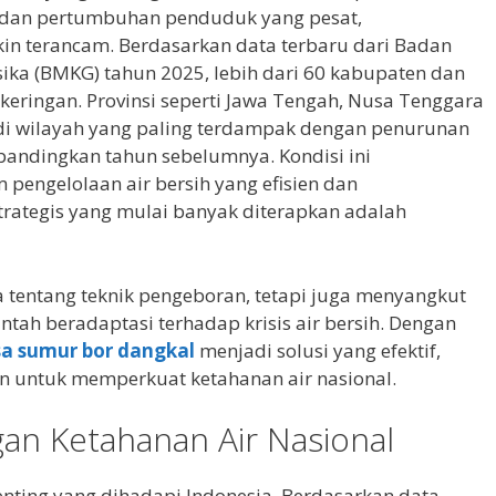
 dan pertumbuhan penduduk yang pesat,
kin terancam. Berdasarkan data terbaru dari Badan
isika (BMKG) tahun 2025, lebih dari 60 kabupaten dan
ekeringan. Provinsi seperti Jawa Tengah, Nusa Tenggara
di wilayah yang paling terdampak dengan penurunan
bandingkan tahun sebelumnya. Kondisi ini
pengelolaan air bersih yang efisien dan
strategis yang mulai banyak diterapkan adalah
 tentang teknik pengeboran, tetapi juga menyangkut
ah beradaptasi terhadap krisis air bersih. Dengan
sa sumur bor dangkal
menjadi solusi yang efektif,
n untuk memperkuat ketahanan air nasional.
ngan Ketahanan Air Nasional
 penting yang dihadapi Indonesia. Berdasarkan data