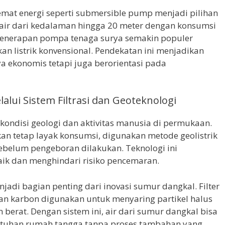
mat energi seperti submersible pump menjadi pilihan
ir dari kedalaman hingga 20 meter dengan konsumsi
, penerapan pompa tenaga surya semakin populer
n listrik konvensional. Pendekatan ini menjadikan
a ekonomis tetapi juga berorientasi pada
lalui Sistem Filtrasi dan Geoteknologi
 kondisi geologi dan aktivitas manusia di permukaan.
an tetap layak konsumsi, digunakan metode geolistrik
ebelum pengeboran dilakukan. Teknologi ini
ik dan menghindari risiko pencemaran.
enjadi bagian penting dari inovasi sumur dangkal. Filter
 dan karbon digunakan untuk menyaring partikel halus
erat. Dengan sistem ini, air dari sumur dangkal bisa
utuhan rumah tangga tanpa proses tambahan yang