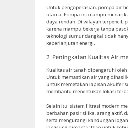
Untuk pengoperasian, pompa air he
utama. Pompa ini mampu menarik a
daya rendah. Di wilayah terpencil
karena mampu bekerja tanpa pasoka
teknologi sumur dangkal tidak hany
keberlanjutan energi.
2. Peningkatan Kualitas Air me
Kualitas air tanah dipengaruhi oleh
Untuk memastikan air yang dihasilk
untuk memetakan lapisan akuifer s
membantu menentukan lokasi terba
Selain itu, sistem filtrasi modern m
berbahan pasir silika, arang aktif,
serta mengurangi kandungan logam b
langsung dimanfaatkan untuk keb