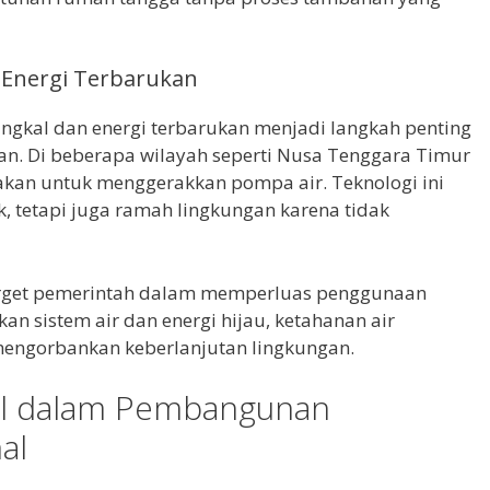
n Energi Terbarukan
angkal dan energi terbarukan menjadi langkah penting
tan. Di beberapa wilayah seperti Nusa Tenggara Timur
akan untuk menggerakkan pompa air. Teknologi ini
k, tetapi juga ramah lingkungan karena tidak
target pemerintah dalam memperluas penggunaan
n sistem air dan energi hijau, ketahanan air
mengorbankan keberlanjutan lingkungan.
al dalam Pembangunan
al