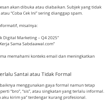
san akan dibuka atau diabaikan. Subjek yang tidak
” atau “Coba Cek Ini” sering dianggap spam.
formatif, misalnya:
k Digital Marketing – Q4 2025”
 Kerja Sama Sabdaawal.com”
rima memahami konteks email dan meningkatkan
rlalu Santai atau Tidak Formal
ebaiknya menggunakan gaya formal namun tetap
ti “bro”, “sis”, atau singkatan yang terlalu informal.
h aku kirim ya” terdengar kurang profesional.