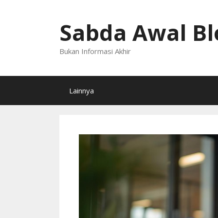
Langsung
ke
Sabda Awal Bl
isi
Bukan Informasi Akhir
Lainnya