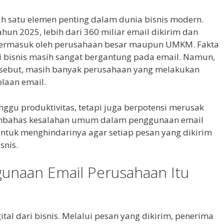
ah satu elemen penting dalam dunia bisnis modern.
ahun 2025, lebih dari 360 miliar email dikirim dan
l, termasuk oleh perusahaan besar maupun UMKM. Fakta
 bisnis masih sangat bergantung pada email. Namun,
rsebut, masih banyak perusahaan yang melakukan
laan email.
ggu produktivitas, tetapi juga berpotensi merusak
 membahas kesalahan umum dalam penggunaan email
untuk menghindarinya agar setiap pesan yang dikirim
snis.
unaan Email Perusahaan Itu
tal dari bisnis. Melalui pesan yang dikirim, penerima