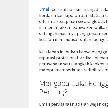
Email
perusahaan kini menjadi sal
Berdasarkan laporan dari Statista t
diterima setiap hari secara globa
ini menunjukkan bahwa komunikasi
di tengah masifnya penggunaan te
kesalahan mendasar dalam pengelo
Kesalahan ini bukan hanya menggan
reputasi profesional. Artikel ini
perusahaan serta langkah konkret 
mampu memperkuat kredibilitas bi
Mengapa Etika Pengg
Penting?
Email perusahaan adalah wajah digi