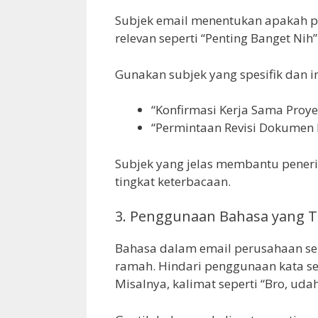
Subjek email menentukan apakah pe
relevan seperti “Penting Banget Nih
Gunakan subjek yang spesifik dan in
“Konfirmasi Kerja Sama Proye
“Permintaan Revisi Dokumen
Subjek yang jelas membantu pene
tingkat keterbacaan.
3. Penggunaan Bahasa yang Te
Bahasa dalam email perusahaan s
ramah. Hindari penggunaan kata seper
Misalnya, kalimat seperti “Bro, uda