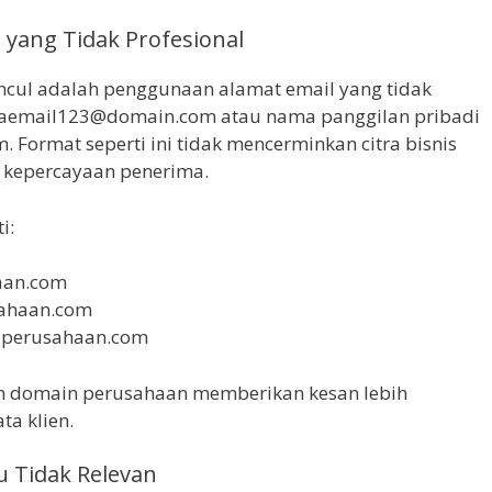
yang Tidak Profesional
ncul adalah penggunaan alamat email yang tidak
amaemail123@domain.com atau nama panggilan pribadi
Format seperti ini tidak mencerminkan citra bisnis
 kepercayaan penerima.
i:
an.com
ahaan.com
perusahaan.com
n domain perusahaan memberikan kesan lebih
ta klien.
au Tidak Relevan