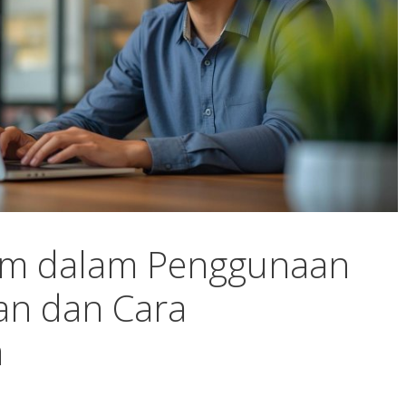
m dalam Penggunaan
an dan Cara
a