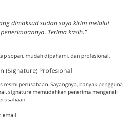
ang dimaksud sudah saya kirim melalui
 penerimaannya. Terima kasih.”
etap sopan, mudah dipahami, dan profesional.
n (Signature) Profesional
as resmi perusahaan. Sayangnya, banyak pengguna
hal, signature memudahkan penerima mengenali
erusahaan.
 email: