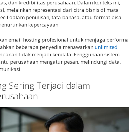
itas, dan kredibilitas perusahaan. Dalam konteks ini,
, melainkan representasi dari citra bisnis di mata
ecil dalam penulisan, tata bahasa, atau format bisa
menurunkan kepercayaan.
an email hosting profesional untuk menjaga performa
 Bahkan beberapa penyedia menawarkan
unlimited
mpanan tidak menjadi kendala. Penggunaan sistem
bantu perusahaan mengatur pesan, melindungi data,
munikasi.
 Sering Terjadi dalam
erusahaan