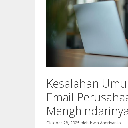
Kesalahan Umu
Email Perusaha
Menghindariny
Oktober 28, 2025
oleh
Irwin Andriyanto