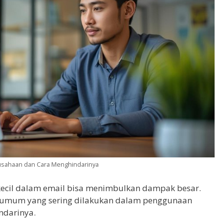
sahaan dan Cara Menghindarinya
 kecil dalam email bisa menimbulkan dampak besar.
g umum yang sering dilakukan dalam penggunaan
ndarinya.