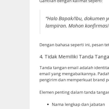
Gantilah dengan kalimat seperti:
“Halo Bapak/Ibu, dokumen y
lampiran. Mohon konfirmasi
Dengan bahasa seperti ini, pesan t
4. Tidak Memiliki Tanda Tanga
Tanda tangan email adalah identit
email yang mengabaikannya. Pada
pengirim dan memperkuat brand p
Elemen penting dalam tanda tangan
Nama lengkap dan jabatan