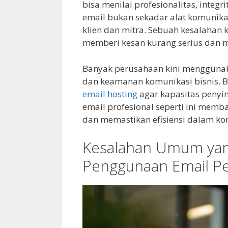
bisa menilai profesionalitas, integr
email bukan sekadar alat komunikasi
klien dan mitra. Sebuah kesalahan k
memberi kesan kurang serius dan 
Banyak perusahaan kini menggunak
dan keamanan komunikasi bisnis.
email hosting
agar kapasitas penyi
email profesional seperti ini mem
dan memastikan efisiensi dalam ko
Kesalahan Umum yang
Penggunaan Email P