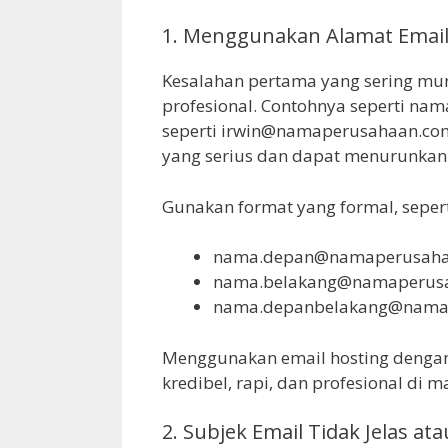
1. Menggunakan Alamat Email 
Kesalahan pertama yang sering mu
profesional. Contohnya seperti n
seperti irwin@namaperusahaan.com. 
yang serius dan dapat menurunkan
Gunakan format yang formal, sepert
nama.depan@namaperusaha
nama.belakang@namaperus
nama.depanbelakang@nama
Menggunakan email hosting denga
kredibel, rapi, dan profesional di ma
2. Subjek Email Tidak Jelas at