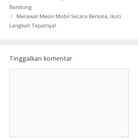
Bandung
Merawat Mesin Mobil Secara Berkala, Ikuti
Langkah Tepatnya!
Tinggalkan komentar
Komentar