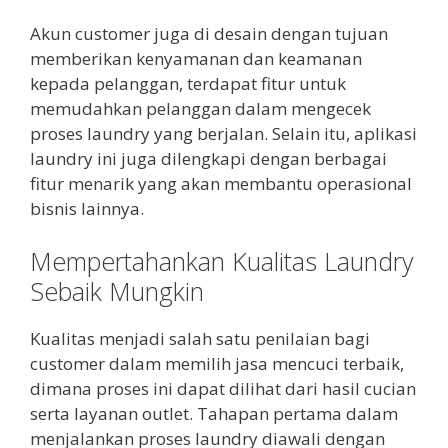
Akun customer juga di desain dengan tujuan
memberikan kenyamanan dan keamanan
kepada pelanggan, terdapat fitur untuk
memudahkan pelanggan dalam mengecek
proses laundry yang berjalan. Selain itu, aplikasi
laundry ini juga dilengkapi dengan berbagai
fitur menarik yang akan membantu operasional
bisnis lainnya.
Mempertahankan Kualitas Laundry
Sebaik Mungkin
Kualitas menjadi salah satu penilaian bagi
customer dalam memilih jasa mencuci terbaik,
dimana proses ini dapat dilihat dari hasil cucian
serta layanan outlet. Tahapan pertama dalam
menjalankan proses laundry diawali dengan