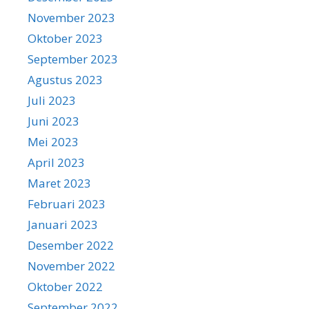
November 2023
Oktober 2023
September 2023
Agustus 2023
Juli 2023
Juni 2023
Mei 2023
April 2023
Maret 2023
Februari 2023
Januari 2023
Desember 2022
November 2022
Oktober 2022
September 2022