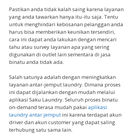
Pastikan anda tidak kalah saing karena layanan
yang anda tawarkan hanya itu-itu saja. Tentu
untuk menghindari kebosanan pelanggan anda
harus bisa memberikan keunikan tersendiri,
cara ini dapat anda lakukan dengan mencari
tahu atau survey layanan apa yang sering
digunakan di outlet lain sementara di jasa
binatu anda tidak ada.
Salah satunya adalah dengan meningkatkan
layanan antar-jemput laundry. Dimana proses
ini dapat dijalankan dengan mudah melalui
aplikasi Saku Laundry. Seluruh proses binatu
on-demand terasa mudah pakai
aplikasi
laundry antar jemput
ini karena terdapat akun
driver dan akun customer yang dapat saling
terhubung satu sama lain.