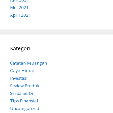
Mei 2021
April 2021
Kategori
Catatan Keuangan
Gaya Hidup
Investasi
Review Produk
Serba Serbi
Tips Finansial
Uncategorized