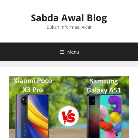
Langsung
ke
Sabda Awal Blog
isi
Bukan Informasi Akhir
Menu