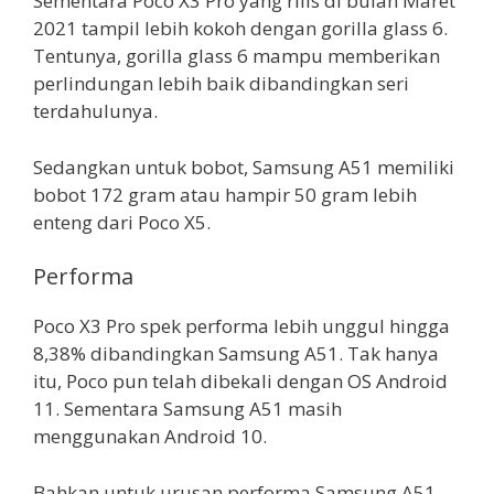
Sementara Poco X3 Pro yang rilis di bulan Maret
2021 tampil lebih kokoh dengan gorilla glass 6.
Tentunya, gorilla glass 6 mampu memberikan
perlindungan lebih baik dibandingkan seri
terdahulunya.
Sedangkan untuk bobot, Samsung A51 memiliki
bobot 172 gram atau hampir 50 gram lebih
enteng dari Poco X5.
Performa
Poco X3 Pro spek performa lebih unggul hingga
8,38% dibandingkan Samsung A51. Tak hanya
itu, Poco pun telah dibekali dengan OS Android
11. Sementara Samsung A51 masih
menggunakan Android 10.
Bahkan untuk urusan performa Samsung A51