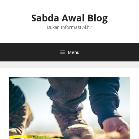
Langsung
ke
Sabda Awal Blog
isi
Bukan Informasi Akhir
Menu