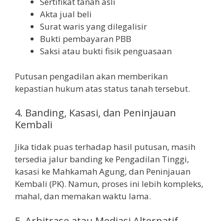
Sertifikat tanah asli
Akta jual beli
Surat waris yang dilegalisir
Bukti pembayaran PBB
Saksi atau bukti fisik penguasaan
Putusan pengadilan akan memberikan
kepastian hukum atas status tanah tersebut.
4. Banding, Kasasi, dan Peninjauan
Kembali
Jika tidak puas terhadap hasil putusan, masih
tersedia jalur banding ke Pengadilan Tinggi,
kasasi ke Mahkamah Agung, dan Peninjauan
Kembali (PK). Namun, proses ini lebih kompleks,
mahal, dan memakan waktu lama.
5. Arbitrase atau Mediasi Alternatif