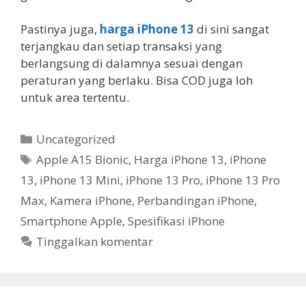
Pastinya juga,
harga iPhone 13
di sini sangat
terjangkau dan setiap transaksi yang
berlangsung di dalamnya sesuai dengan
peraturan yang berlaku. Bisa COD juga loh
untuk area tertentu.
Kategori
Uncategorized
Tag
Apple A15 Bionic
,
Harga iPhone 13
,
iPhone
13
,
iPhone 13 Mini
,
iPhone 13 Pro
,
iPhone 13 Pro
Max
,
Kamera iPhone
,
Perbandingan iPhone
,
Smartphone Apple
,
Spesifikasi iPhone
Tinggalkan komentar