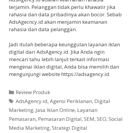
terjamin. Pelanggan tidak perlu khawatir jika
rahasia dan data pribadinya akan bocor. Sebab
AdsAgecncy.id akan menjamin keamanan
rahasia dan data pelanggan.
Jadi itulah beberapa keunggulan layanan iklan
digital dari AdsAgency.id. Jika Anda ngin
mencari tahu lebih lanjut terkait informasi
mengenai iklan digital, Anda bisa memilih dan
mengunjungi website https://adsagency.id.
Kategori
Review Produk
Tag
AdsAgency.id
,
Agensi Periklanan
,
Digital
Marketing
,
Jasa Iklan Online
,
Layanan
Pemasaran
,
Pemasaran Digital
,
SEM
,
SEO
,
Social
Media Marketing
,
Strategi Digital