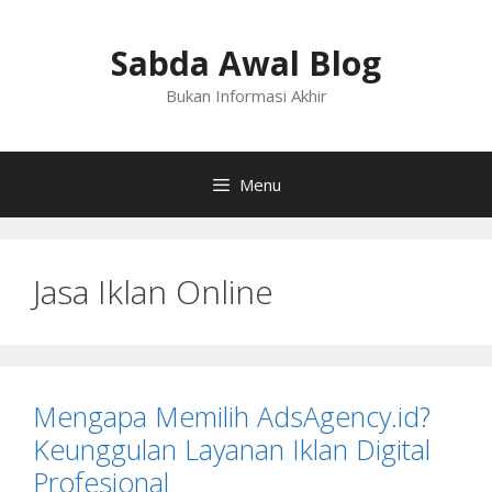
Langsung
ke
Sabda Awal Blog
isi
Bukan Informasi Akhir
Menu
Jasa Iklan Online
Mengapa Memilih AdsAgency.id?
Keunggulan Layanan Iklan Digital
Profesional