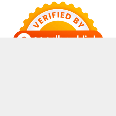
© 2026 Sabda Awal Blog
• Dibangun dengan
GeneratePress