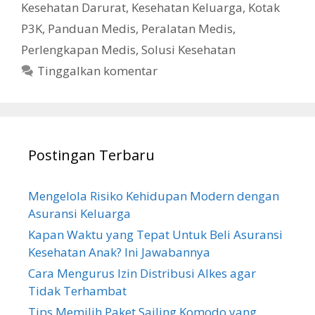
Kesehatan Darurat
,
Kesehatan Keluarga
,
Kotak
P3K
,
Panduan Medis
,
Peralatan Medis
,
Perlengkapan Medis
,
Solusi Kesehatan
Tinggalkan komentar
Postingan Terbaru
Mengelola Risiko Kehidupan Modern dengan
Asuransi Keluarga
Kapan Waktu yang Tepat Untuk Beli Asuransi
Kesehatan Anak? Ini Jawabannya
Cara Mengurus Izin Distribusi Alkes agar
Tidak Terhambat
Tips Memilih Paket Sailing Komodo yang