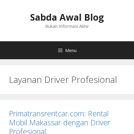
Langsung
ke
Sabda Awal Blog
isi
Bukan Informasi Akhir
Menu
Layanan Driver Profesional
Primatransrentcar.com: Rental
Mobil Makassar dengan Driver
Profesional