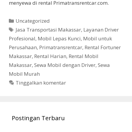
menyewa di rental Primatransrentcar.com.
Kategori
Uncategorized
Tag
Jasa Transportasi Makassar
,
Layanan Driver
Profesional
,
Mobil Lepas Kunci
,
Mobil untuk
Perusahaan
,
Primatransrentcar
,
Rental Fortuner
Makassar
,
Rental Harian
,
Rental Mobil
Makassar
,
Sewa Mobil dengan Driver
,
Sewa
Mobil Murah
Tinggalkan komentar
Postingan Terbaru