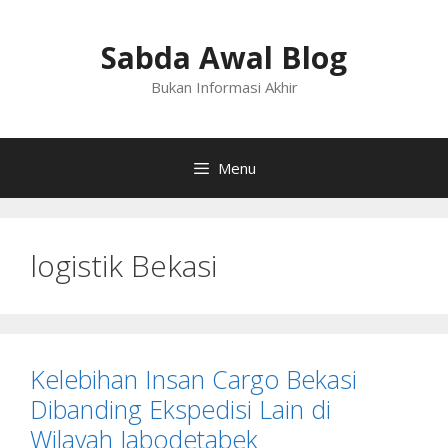
Langsung
ke
Sabda Awal Blog
isi
Bukan Informasi Akhir
Menu
logistik Bekasi
Kelebihan Insan Cargo Bekasi
Dibanding Ekspedisi Lain di
Wilayah Jabodetabek