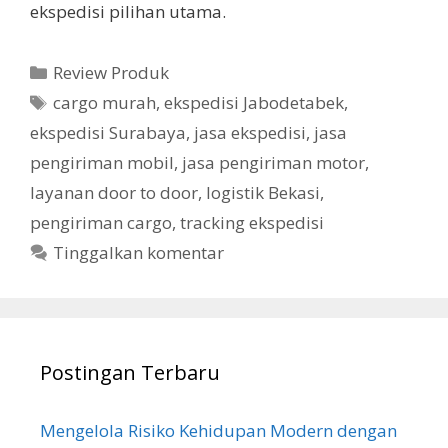
ekspedisi pilihan utama.
Kategori
Review Produk
Tag
cargo murah
,
ekspedisi Jabodetabek
,
ekspedisi Surabaya
,
jasa ekspedisi
,
jasa
pengiriman mobil
,
jasa pengiriman motor
,
layanan door to door
,
logistik Bekasi
,
pengiriman cargo
,
tracking ekspedisi
Tinggalkan komentar
Postingan Terbaru
Mengelola Risiko Kehidupan Modern dengan