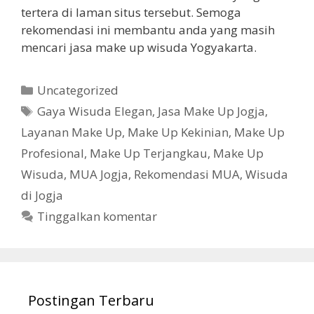
tertera di laman situs tersebut. Semoga
rekomendasi ini membantu anda yang masih
mencari jasa make up wisuda Yogyakarta.
Kategori
Uncategorized
Tag
Gaya Wisuda Elegan
,
Jasa Make Up Jogja
,
Layanan Make Up
,
Make Up Kekinian
,
Make Up
Profesional
,
Make Up Terjangkau
,
Make Up
Wisuda
,
MUA Jogja
,
Rekomendasi MUA
,
Wisuda
di Jogja
Tinggalkan komentar
Postingan Terbaru