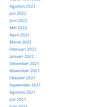
Agustus 2022
Juli 2022
Juni 2022
Mei 2022
April 2022
Maret 2022
Februari 2022
Januari 2022
Desember 2021
November 2021
Oktober 2021
September 2021
Agustus 2021
Juli 2021
Juni 2021