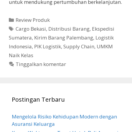
untuk mendukung pertumbuhan berkelanjutan.
Kategori
Review Produk
Tag
Cargo Bekasi
,
Distribusi Barang
,
Ekspedisi
Sumatera
,
Kirim Barang Palembang
,
Logistik
Indonesia
,
PIK Logistik
,
Supply Chain
,
UMKM
Naik Kelas
Tinggalkan komentar
Postingan Terbaru
Mengelola Risiko Kehidupan Modern dengan
Asuransi Keluarga