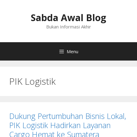
Langsung
ke
Sabda Awal Blog
isi
Bukan Informasi Akhir
Menu
PIK Logistik
Dukung Pertumbuhan Bisnis Lokal,
PIK Logistik Hadirkan Layanan
Cargo Hemat ke Sumatera