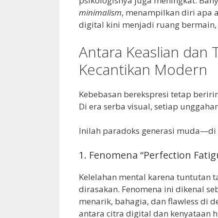
psikologisnya juga meningkat. Ban
minimalism
, menampilkan diri apa 
digital kini menjadi ruang bermain,
Antara Keaslian dan 
Kecantikan Modern
Kebebasan berekspresi tetap beririn
Di era serba visual, setiap unggah
Inilah paradoks generasi muda—di sat
1. Fenomena “Perfection Fatigu
Kelelahan mental karena tuntutan 
dirasakan. Fenomena ini dikenal s
menarik, bahagia, dan flawless di
antara citra digital dan kenyataan 