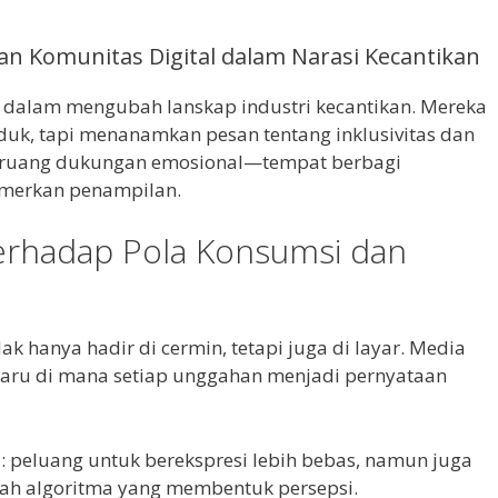
an Komunitas Digital dalam Narasi Kecantikan
 dalam mengubah lanskap industri kecantikan. Mereka
uk, tapi menanamkan pesan tentang inklusivitas dan
di ruang dukungan emosional—tempat berbagi
merkan penampilan.
terhadap Pola Konsumsi dan
ak hanya hadir di cermin, tetapi juga di layar. Media
baru di mana setiap unggahan menjadi pernyataan
: peluang untuk berekspresi lebih bebas, namun juga
gah algoritma yang membentuk persepsi.