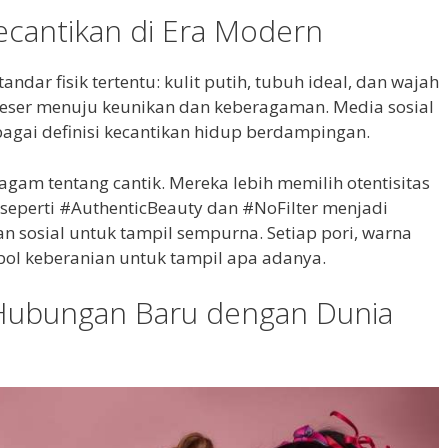
cantikan di Era Modern
ndar fisik tertentu: kulit putih, tubuh ideal, dan wajah
geser menuju keunikan dan keberagaman. Media sosial
agai definisi kecantikan hidup berdampingan.
gam tentang cantik. Mereka lebih memilih otentisitas
eperti #AuthenticBeauty dan #NoFilter menjadi
 sosial untuk tampil sempurna. Setiap pori, warna
mbol keberanian untuk tampil apa adanya.
Hubungan Baru dengan Dunia