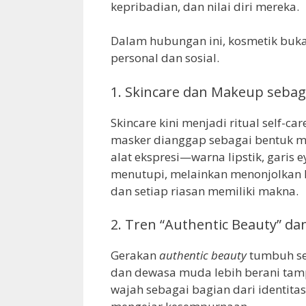
kepribadian, dan nilai diri mereka.
Dalam hubungan ini, kosmetik bukan 
personal dan sosial.
1. Skincare dan Makeup sebag
Skincare kini menjadi ritual self-c
masker dianggap sebagai bentuk m
alat ekspresi—warna lipstik, garis 
menutupi, melainkan menonjolkan k
dan setiap riasan memiliki makna.
2. Tren “Authentic Beauty” da
Gerakan
authentic beauty
tumbuh se
dan dewasa muda lebih berani tampi
wajah sebagai bagian dari identita