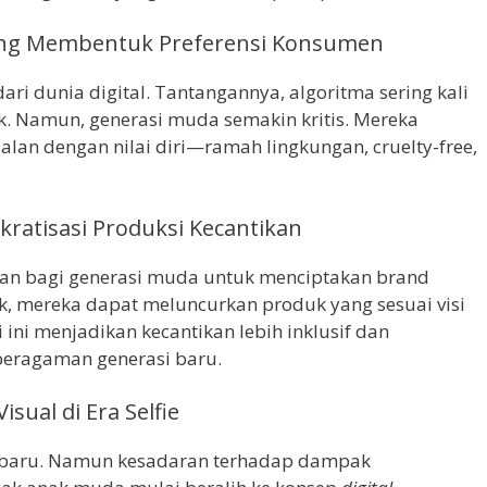
 yang Membentuk Preferensi Konsumen
dari dunia digital. Tantangannya, algoritma sering kali
k. Namun, generasi muda semakin kritis. Mereka
lan dengan nilai diri—ramah lingkungan, cruelty-free,
ratisasi Produksi Kecantikan
n bagi generasi muda untuk menciptakan brand
ik, mereka dapat meluncurkan produk yang sesuai visi
ini menjadikan kecantikan lebih inklusif dan
eberagaman generasi baru.
isual di Era Selfie
ika baru. Namun kesadaran terhadap dampak