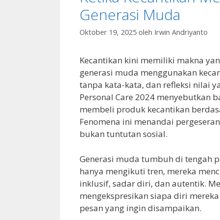
Generasi Muda
Oktober 19, 2025
oleh
Irwin Andriyanto
Kecantikan kini memiliki makna yang
generasi muda menggunakan kecanti
tanpa kata-kata, dan refleksi nilai
Personal Care 2024 menyebutkan b
membeli produk kecantikan berdasar
Fenomena ini menandai pergeseran b
bukan tuntutan sosial.
Generasi muda tumbuh di tengah pa
hanya mengikuti tren, mereka menc
inklusif, sadar diri, dan autentik.
mengekspresikan siapa diri mereka
pesan yang ingin disampaikan.