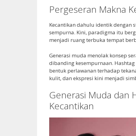
Pergeseran Makna Ke
Kecantikan dahulu identik dengan sta
sempurna. Kini, paradigma itu ber
menjadi ruang terbuka tempat berb
Generasi muda menolak konsep sera
dibanding kesempurnaan. Hashtag s
bentuk perlawanan terhadap tekanan
kulit, dan ekspresi kini menjadi si
Generasi Muda dan 
Kecantikan