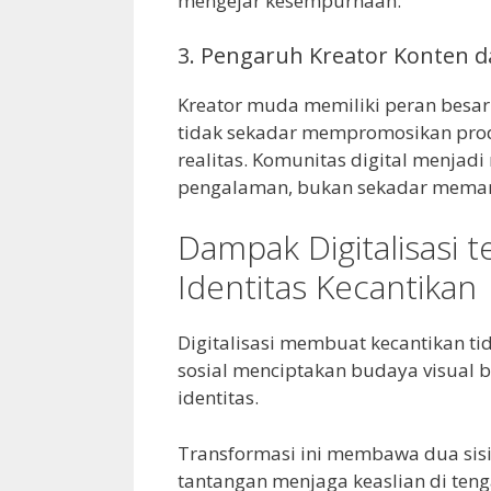
mengejar kesempurnaan.
3. Pengaruh Kreator Konten d
Kreator muda memiliki peran besar
tidak sekadar mempromosikan prod
realitas. Komunitas digital menja
pengalaman, bukan sekadar mema
Dampak Digitalisasi 
Identitas Kecantikan
Digitalisasi membuat kecantikan tid
sosial menciptakan budaya visual 
identitas.
Transformasi ini membawa dua sisi
tantangan menjaga keaslian di ten