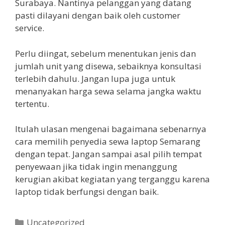
Surabaya. Nantinya pelanggan yang datang
pasti dilayani dengan baik oleh customer
service.
Perlu diingat, sebelum menentukan jenis dan
jumlah unit yang disewa, sebaiknya konsultasi
terlebih dahulu. Jangan lupa juga untuk
menanyakan harga sewa selama jangka waktu
tertentu.
Itulah ulasan mengenai bagaimana sebenarnya
cara memilih penyedia sewa laptop Semarang
dengan tepat. Jangan sampai asal pilih tempat
penyewaan jika tidak ingin menanggung
kerugian akibat kegiatan yang terganggu karena
laptop tidak berfungsi dengan baik.
Kategori
Uncategorized