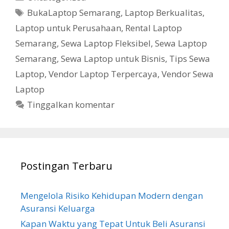
Tag
BukaLaptop Semarang
,
Laptop Berkualitas
,
Laptop untuk Perusahaan
,
Rental Laptop
Semarang
,
Sewa Laptop Fleksibel
,
Sewa Laptop
Semarang
,
Sewa Laptop untuk Bisnis
,
Tips Sewa
Laptop
,
Vendor Laptop Terpercaya
,
Vendor Sewa
Laptop
Tinggalkan komentar
Postingan Terbaru
Mengelola Risiko Kehidupan Modern dengan
Asuransi Keluarga
Kapan Waktu yang Tepat Untuk Beli Asuransi