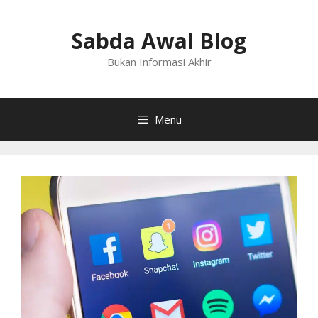
Langsung
ke
Sabda Awal Blog
isi
Bukan Informasi Akhir
Menu