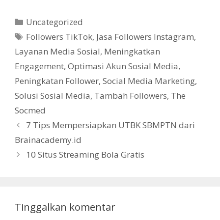
Kategori
Uncategorized
Tag
Followers TikTok
,
Jasa Followers Instagram
,
Layanan Media Sosial
,
Meningkatkan
Engagement
,
Optimasi Akun Sosial Media
,
Peningkatan Follower
,
Social Media Marketing
,
Solusi Sosial Media
,
Tambah Followers
,
The
Socmed
7 Tips Mempersiapkan UTBK SBMPTN dari
Brainacademy.id
10 Situs Streaming Bola Gratis
Tinggalkan komentar