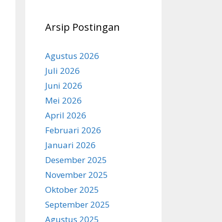
Arsip Postingan
Agustus 2026
Juli 2026
Juni 2026
Mei 2026
April 2026
Februari 2026
Januari 2026
Desember 2025
November 2025
Oktober 2025
September 2025
Agustus 2025