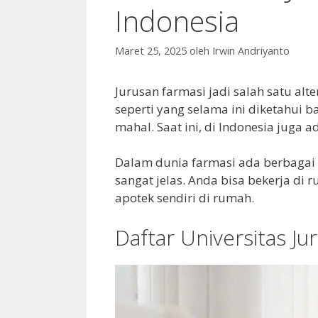
Indonesia
Maret 25, 2025
oleh
Irwin Andriyanto
Jurusan farmasi jadi salah satu alt
seperti yang selama ini diketahui
mahal. Saat ini, di Indonesia juga a
Dalam dunia farmasi ada berbagai 
sangat jelas. Anda bisa bekerja di
apotek sendiri di rumah.
Daftar Universitas J