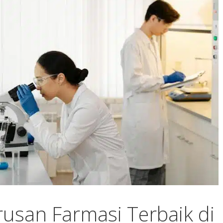
urusan Farmasi Terbaik di