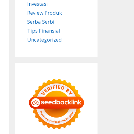
Investasi
Review Produk
Serba Serbi
Tips Finansial
Uncategorized