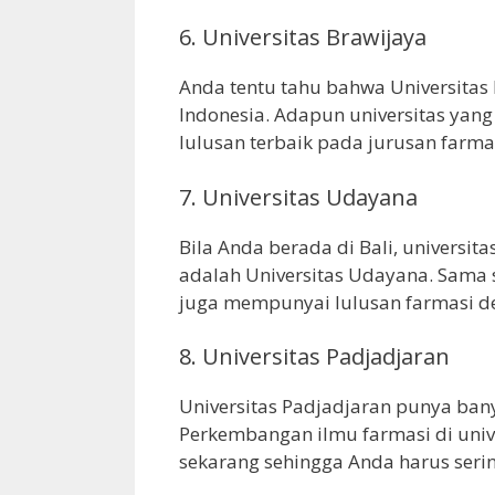
6. Universitas Brawijaya
Anda tentu tahu bahwa Universitas
Indonesia. Adapun universitas yang
lulusan terbaik pada jurusan farma
7. Universitas Udayana
Bila Anda berada di Bali, universita
adalah Universitas Udayana. Sama 
juga mempunyai lulusan farmasi de
8. Universitas Padjadjaran
Universitas Padjadjaran punya bany
Perkembangan ilmu farmasi di unive
sekarang sehingga Anda harus serin