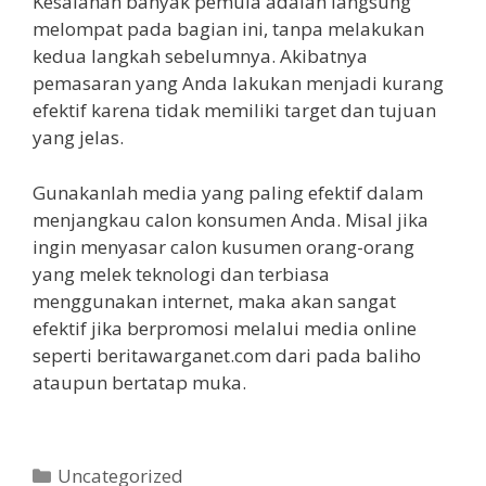
Kesalahan banyak pemula adalah langsung
melompat pada bagian ini, tanpa melakukan
kedua langkah sebelumnya. Akibatnya
pemasaran yang Anda lakukan menjadi kurang
efektif karena tidak memiliki target dan tujuan
yang jelas.
Gunakanlah media yang paling efektif dalam
menjangkau calon konsumen Anda. Misal jika
ingin menyasar calon kusumen orang-orang
yang melek teknologi dan terbiasa
menggunakan internet, maka akan sangat
efektif jika berpromosi melalui media online
seperti beritawarganet.com dari pada baliho
ataupun bertatap muka.
Kategori
Uncategorized