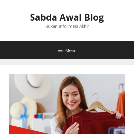
Langsung
ke
Sabda Awal Blog
isi
Bukan Informasi Akhir
Menu