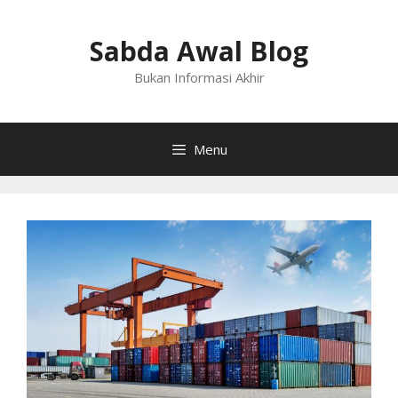
Langsung
ke
Sabda Awal Blog
isi
Bukan Informasi Akhir
Menu