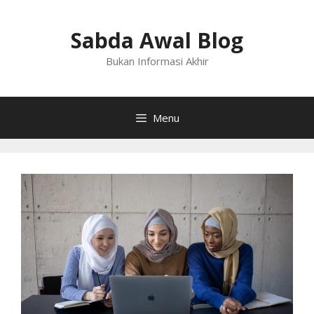
Langsung
ke
Sabda Awal Blog
isi
Bukan Informasi Akhir
Menu