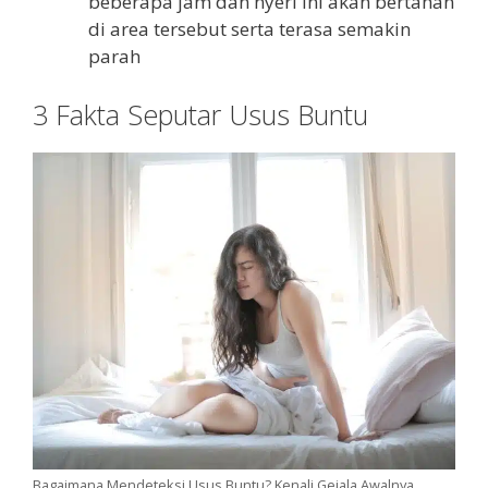
beberapa jam dan nyeri ini akan bertahan
di area tersebut serta terasa semakin
parah
3 Fakta Seputar Usus Buntu
Bagaimana Mendeteksi Usus Buntu? Kenali Gejala Awalnya