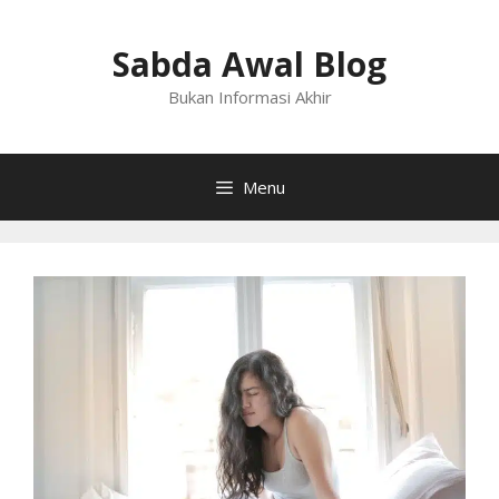
Langsung
ke
Sabda Awal Blog
isi
Bukan Informasi Akhir
Menu