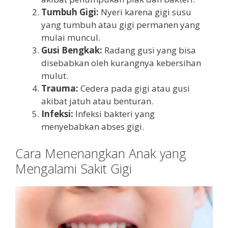
Tumbuh Gigi:
Nyeri karena gigi susu
yang tumbuh atau gigi permanen yang
mulai muncul.
Gusi Bengkak:
Radang gusi yang bisa
disebabkan oleh kurangnya kebersihan
mulut.
Trauma:
Cedera pada gigi atau gusi
akibat jatuh atau benturan.
Infeksi:
Infeksi bakteri yang
menyebabkan abses gigi.
Cara Menenangkan Anak yang
Mengalami Sakit Gigi