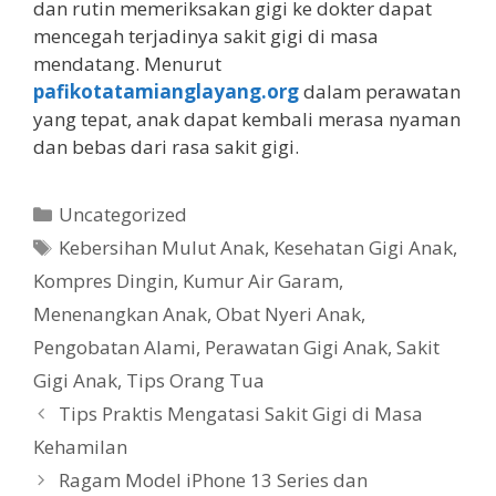
dan rutin memeriksakan gigi ke dokter dapat
mencegah terjadinya sakit gigi di masa
mendatang. Menurut
pafikotatamianglayang.org
dalam perawatan
yang tepat, anak dapat kembali merasa nyaman
dan bebas dari rasa sakit gigi.
Kategori
Uncategorized
Tag
Kebersihan Mulut Anak
,
Kesehatan Gigi Anak
,
Kompres Dingin
,
Kumur Air Garam
,
Menenangkan Anak
,
Obat Nyeri Anak
,
Pengobatan Alami
,
Perawatan Gigi Anak
,
Sakit
Gigi Anak
,
Tips Orang Tua
Tips Praktis Mengatasi Sakit Gigi di Masa
Kehamilan
Ragam Model iPhone 13 Series dan