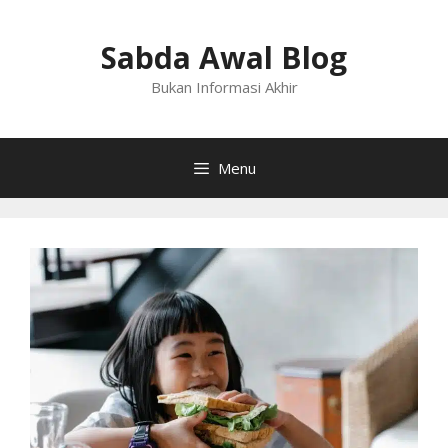
Langsung
ke
Sabda Awal Blog
isi
Bukan Informasi Akhir
Menu